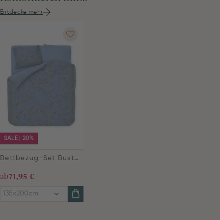
Entdecke mehr
SALE | 20%
Bettbezug-Set Bustani Blau
ab
71,95 €
135x200cm