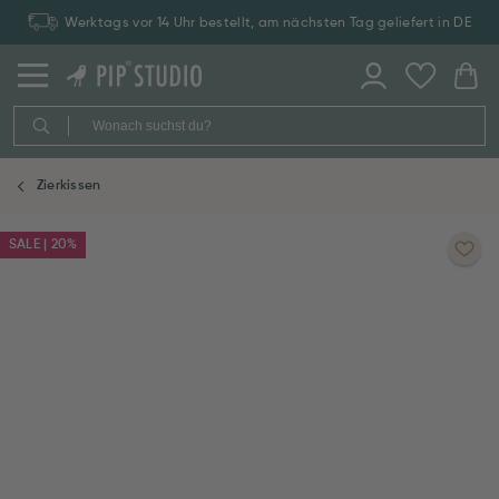
Werktags vor 14 Uhr bestellt, am nächsten Tag geliefert in DE
Zierkissen
SALE | 20%