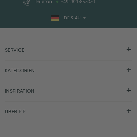
Telefon
+49 28217853030
DE & AU
SERVICE
KATEGORIEN
INSPIRATION
ÜBER PIP