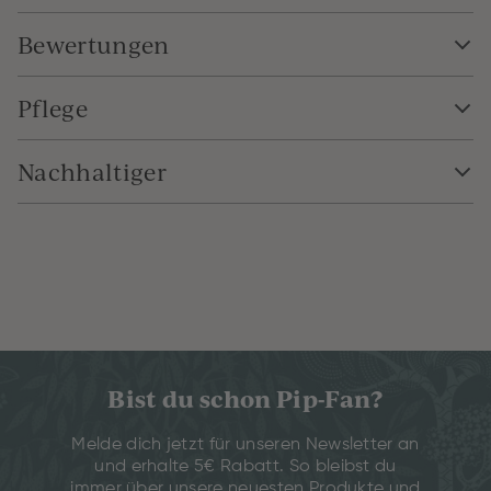
Bewertungen
Pflege
Nachhaltiger
Bist du schon Pip-Fan?
Melde dich jetzt für unseren Newsletter an
und erhalte 5€ Rabatt. So bleibst du
immer über unsere neuesten Produkte und