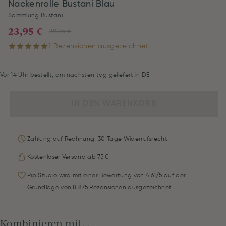
Nackenrolle Bustani Blau
Sammlung Bustani
23,95 €
29,95 €
1 Rezensionen ausgezeichnet.
Vor 14 Uhr bestellt, am nächsten tag geliefert in DE
IN DEN WARENKORB
Zahlung auf Rechnung: 30 Tage Widerrufsrecht
Kostenloser Versand ab 75 €
Pip Studio wird mit einer Bewertung von 4.61/5 auf der
Grundlage von 8.875 Rezensionen ausgezeichnet
Kombinieren mit...