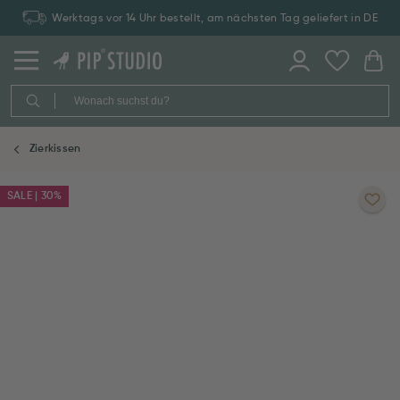
Werktags vor 14 Uhr bestellt, am nächsten Tag geliefert in DE
Zierkissen
SALE | 30%