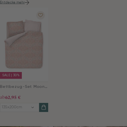
Entdecke mehr
SALE | 30%
Bettbezug-Set Moon Flower Hellrosa
ab
62,95 €
135x200cm