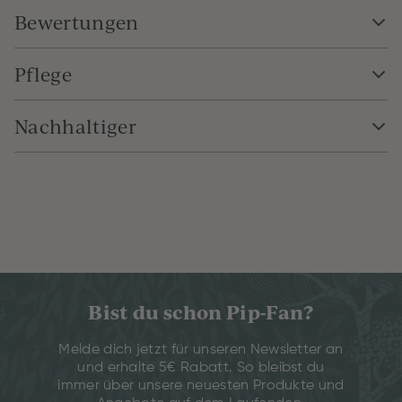
Bewertungen
Pflege
Nachhaltiger
Bist du schon Pip-Fan?
Melde dich jetzt für unseren Newsletter an
und erhalte 5€ Rabatt. So bleibst du
immer über unsere neuesten Produkte und