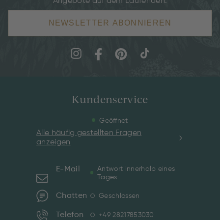
Angebote auf dem Laufenden.
NEWSLETTER ABONNIEREN
Kundenservice
Geöffnet
Alle häufig gestellten Fragen
anzeigen
E-Mail
Antwort innerhalb eines
Tages
Chatten
Geschlossen
Telefon
+49 28217853030