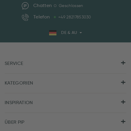
Chatten
Geschlossen
Telefon
+49 28217853030
DE & AU
SERVICE
KATEGORIEN
INSPIRATION
ÜBER PIP