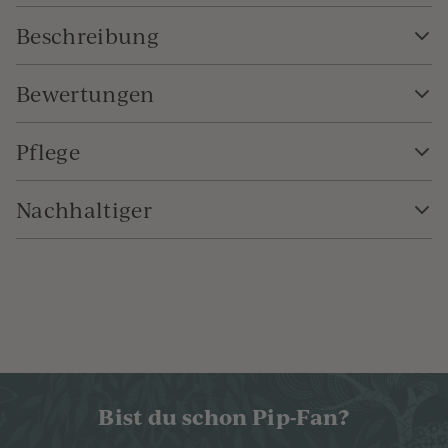
Beschreibung
Bewertungen
Pflege
Nachhaltiger
Bist du schon Pip-Fan?