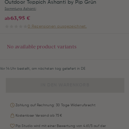
Outdoor Teppich Ashanti by Pip Grün
Sammlung Ashanti
63,95 €
ab
0 Rezensionen ausgezeichnet.
No available product variants
Vor 14 Uhr bestellt, am nächsten tag geliefert in DE
IN DEN WARENKORB
Zahlung auf Rechnung: 30 Tage Widerrufsrecht
Kostenloser Versand ab 75 €
Pip Studio wird mit einer Bewertung von 4.61/5 auf der