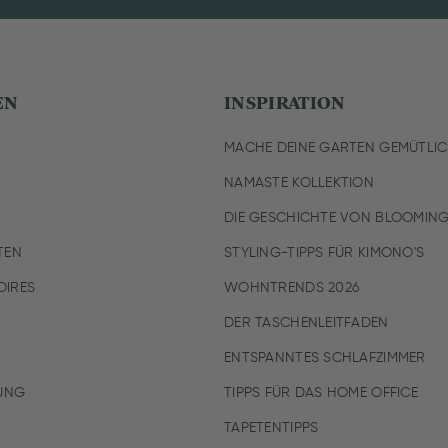
EN
INSPIRATION
MACHE DEINE GARTEN GEMÜTLI
NAMASTE KOLLEKTION
DIE GESCHICHTE VON BLOOMING
TEN
STYLING-TIPPS FÜR KIMONO'S
IRES
WOHNTRENDS 2026
DER TASCHENLEITFADEN
ENTSPANNTES SCHLAFZIMMER
UNG
TIPPS FÜR DAS HOME OFFICE
TAPETENTIPPS