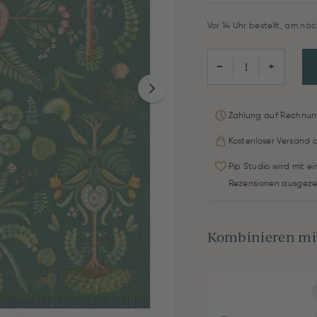
Vor 14 Uhr bestellt, am näc
−
+
Zahlung auf Rechnun
Kostenloser Versand 
Pip Studio wird mit e
Rezensionen ausgeze
Kombinieren mit