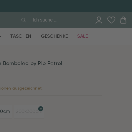
E
G
TASCHEN
GESCHENKE
SALE
 Bamboleo by Pip Petrol
ionen ausgezeichnet.
30cm
200x300cm