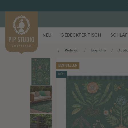
NEU
GEDECKTER TISCH
SCHLAF
Wohnen
Teppiche
Outdo
BESTSELLER
NEU