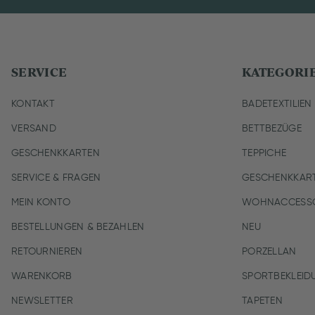
SERVICE
KATEGORI
KONTAKT
BADETEXTILIEN
VERSAND
BETTBEZÜGE
GESCHENKKARTEN
TEPPICHE
SERVICE & FRAGEN
GESCHENKKAR
MEIN KONTO
WOHNACCESSO
BESTELLUNGEN & BEZAHLEN
NEU
RETOURNIEREN
PORZELLAN
WARENKORB
SPORTBEKLEID
NEWSLETTER
TAPETEN