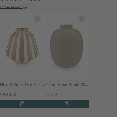
Entdecke mehr
Metall Vase Streifen Weiß Gold 35cm
Metall Vase Khaki 32cm
109,00 €
64,95 €