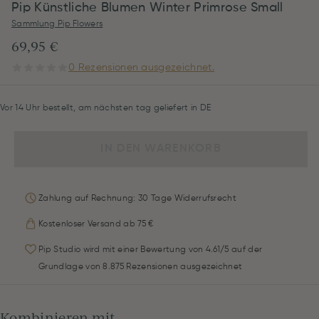
Pip Künstliche Blumen Winter Primrose Small
Sammlung Pip Flowers
69,95 €
0 Rezensionen ausgezeichnet.
Vor 14 Uhr bestellt, am nächsten tag geliefert in DE
IN DEN WARENKORB
Zahlung auf Rechnung: 30 Tage Widerrufsrecht
Kostenloser Versand ab 75 €
Pip Studio wird mit einer Bewertung von 4.61/5 auf der
Grundlage von 8.875 Rezensionen ausgezeichnet
Kombinieren mit...