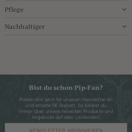
Pflege
Nachhaltiger
Bist du schon Pip-Fan?
Melde dich jetzt für unseren Newsletter an
und erhalte 5€ Rabatt. So bleibst du
immer über unsere neuesten Produkte und
Angebote auf dem Laufenden.
NEWSLETTER ABONNIEREN