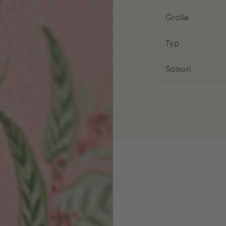
Größe
Typ
Saison