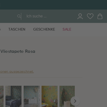
G
TASCHEN
GESCHENKE
SALE
s Vliestapete Rosa
ionen ausgezeichnet.