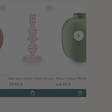
m
Kerzenständer Glas Strudel Rosa 20cm
Metall Vase Mittelgrün 32cm
29,95 €
64,95 €