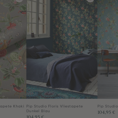
stapete Khaki
Pip Studio Floris Vliestapete
Pip Studio
104,95 €
Dunkel Blau
104,95 €