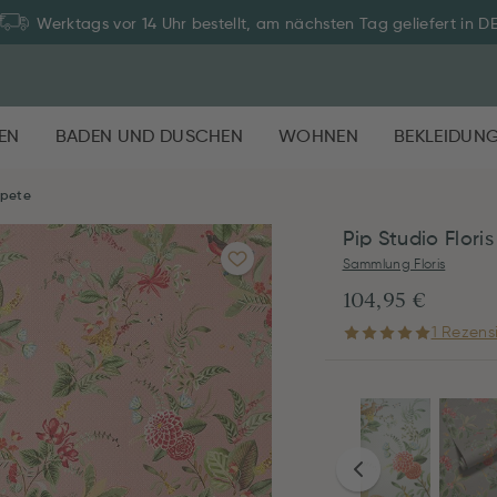
Zahlung auf Rechnung: 30 Tage Rückgaberecht
EN
BADEN UND DUSCHEN
WOHNEN
BEKLEIDUN
apete
Pip Studio Flori
Sammlung Floris
104,95 €
1 Rezens