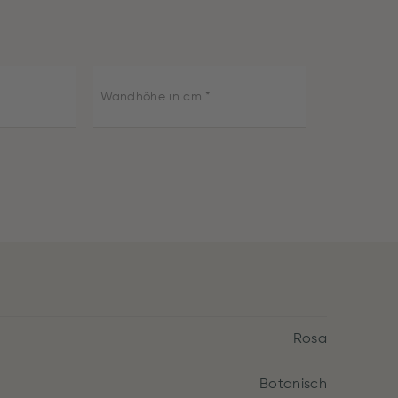
Wandhöhe in cm
Rosa
Botanisch