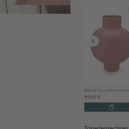
Metall Vase Rosa 42c
89,95 €
Tapetenrechner