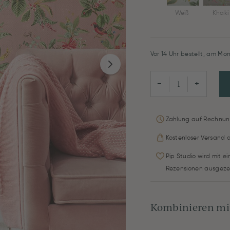
Weiß
Khaki
Vor 14 Uhr bestellt, am Mon
−
+
Zahlung auf Rechnun
Kostenloser Versand 
Pip Studio wird mit e
Rezensionen ausgeze
Kombinieren mit