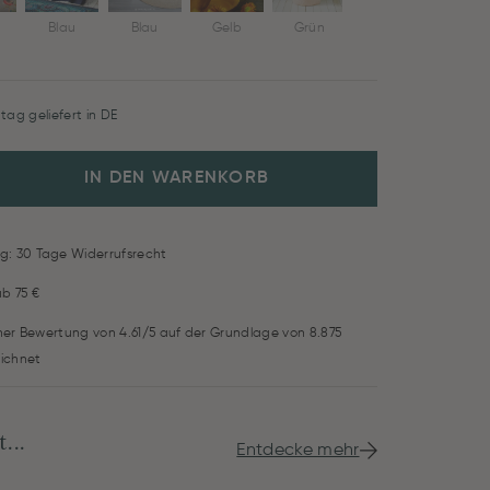
Blau
Blau
Gelb
Grün
Rosa
tag geliefert in DE
IN DEN WARENKORB
g: 30 Tage Widerrufsrecht
ab 75 €
iner Bewertung von 4.61/5 auf der Grundlage von 8.875
ichnet
...
Entdecke mehr