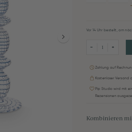
Vor 14 Uhr bestellt, am näc
−
+
Zahlung auf Rechnun
Kostenloser Versand 
Pip Studio wird mit e
Rezensionen ausgeze
Kombinieren mit