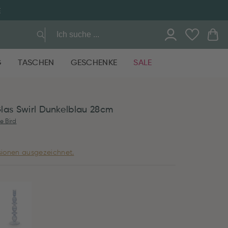
E
G
TASCHEN
GESCHENKE
SALE
las Swirl Dunkelblau 28cm
e Bird
ionen ausgezeichnet.