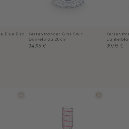
he Blue Bird
Kerzenständer Glas Swirl
Kerzenstä
Dunkelblau 20cm
Dunkelbla
34,95 €
39,95 €