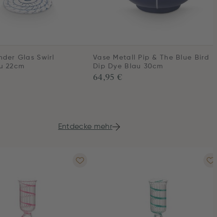
nder Glas Swirl
Vase Metall Pip & The Blue Bird
u 22cm
Dip Dye Blau 30cm
64,95 €
Entdecke mehr