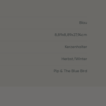
Blau
8,89x8,89x27,94cm
Kerzenhalter
Herbst/Winter
Pip & The Blue Bird