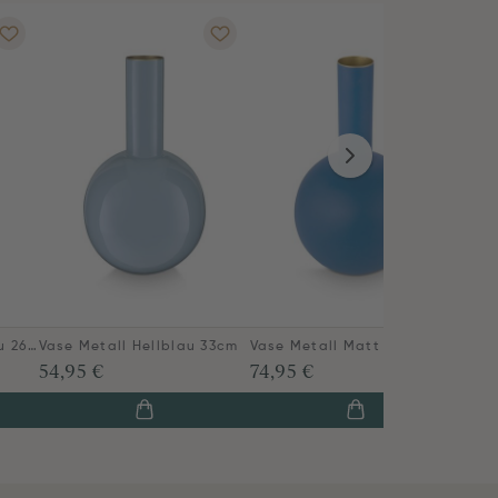
Vase Metall Dunkelblau 26cm
Vase Metall Hellblau 33cm
Vase Metall Matt Mittelblau 42cm
54,95 €
74,95 €