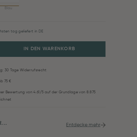
Blau
hsten tag geliefert in DE
IN DEN WARENKORB
g: 30 Tage Widerrufsrecht
ab 75 €
iner Bewertung von 4.61/5 auf der Grundlage von 8.875
ichnet
...
Entdecke mehr