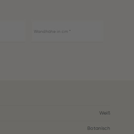
Wandhöhe in cm
Weiß
Botanisch