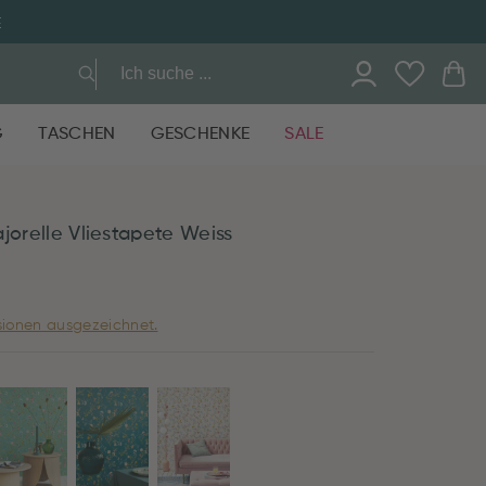
G
TASCHEN
GESCHENKE
SALE
jorelle Vliestapete Weiss
ionen ausgezeichnet.