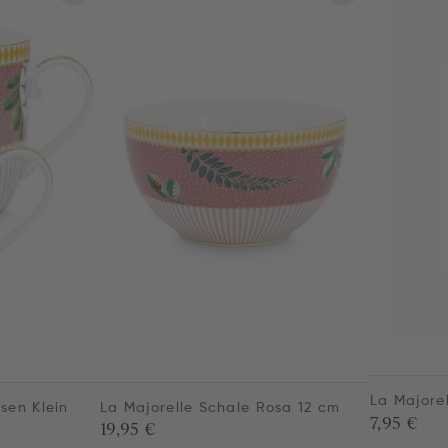
La Majore
sen Klein
La Majorelle Schale Rosa 12 cm
7,95 €
19,95 €