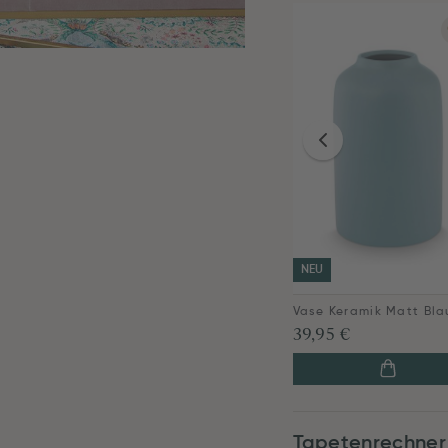
NEU
39,95 €
Tapetenrechner