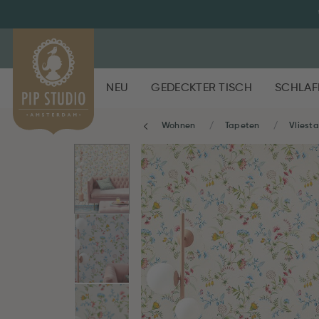
NEU
GEDECKTER TISCH
SCHLAF
Wohnen
Tapeten
Vliest