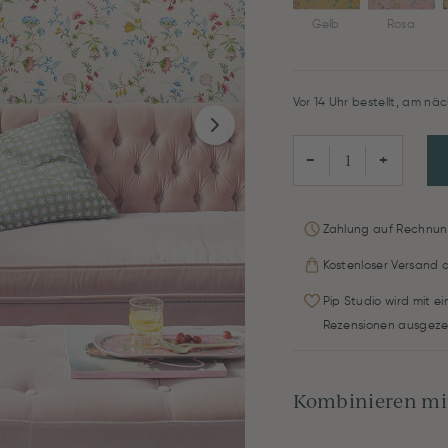
Gelb
Rosa
Vor 14 Uhr bestellt, am näc
−
+
Zahlung auf Rechnun
Kostenloser Versand 
Pip Studio wird mit e
Rezensionen ausgeze
Kombinieren mit