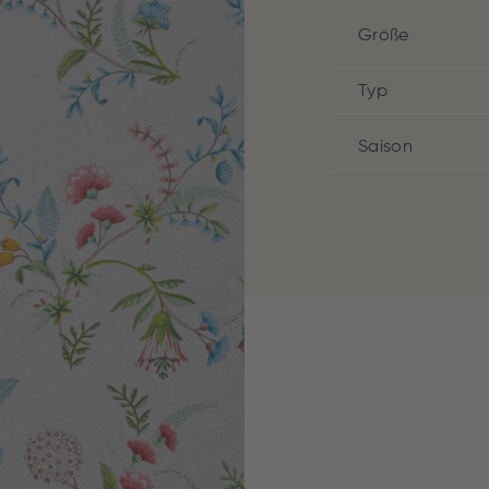
Größe
Typ
Saison