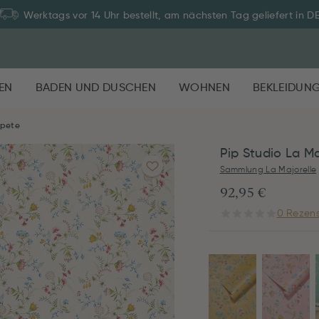
Zahlung auf Rechnung: 30 Tage Rückgaberecht
EN
BADEN UND DUSCHEN
WOHNEN
BEKLEIDUN
apete
Pip Studio La Ma
Sammlung La Majorelle
92,95 €
0 Rezens