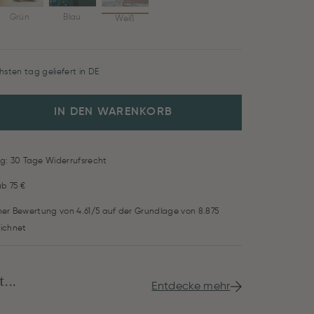
Grün
Blau
Weiß
hsten tag geliefert in DE
IN DEN WARENKORB
g: 30 Tage Widerrufsrecht
ab 75 €
iner Bewertung von 4.61/5 auf der Grundlage von 8.875
ichnet
...
Entdecke mehr