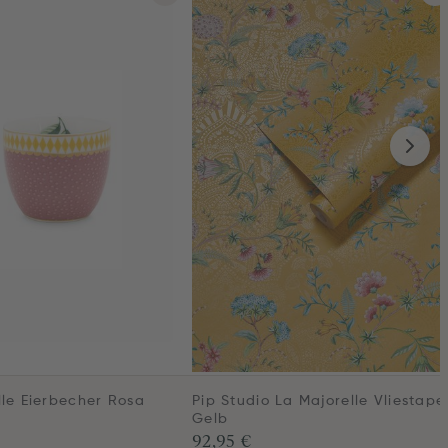
lle Eierbecher Rosa
Pip Studio La Majorelle Vliestape
Gelb
92,95 €