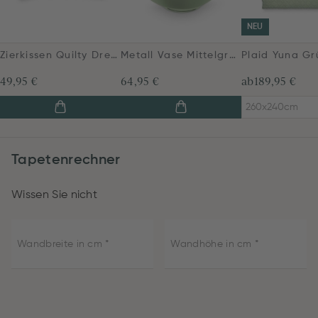
NEU
Zierkissen Quilty Dreams Blau Grün
Metall Vase Mittelgrün 32cm
Plaid Yuna Gr
49,95 €
64,95 €
ab
189,95 €
260x240cm
Tapetenrechner
Wissen Sie nicht
Wandbreite in cm
Wandhöhe in cm