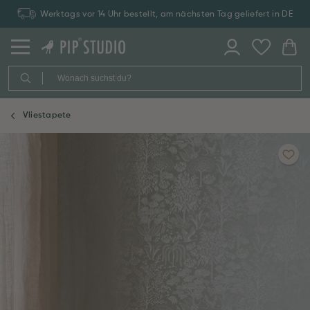
Werktags vor 14 Uhr bestellt, am nächsten Tag geliefert in DE
Vliestapete