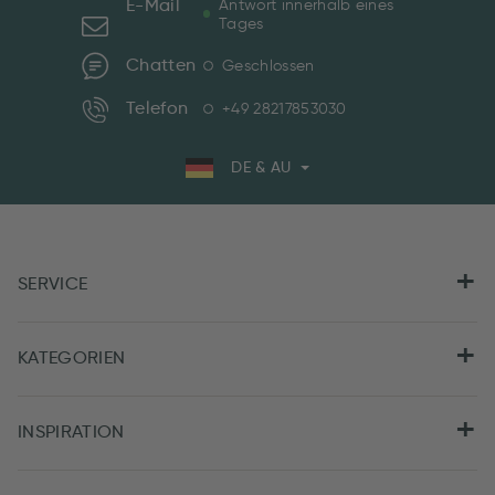
E-Mail
Antwort innerhalb eines
Tages
Chatten
Geschlossen
Telefon
+49 28217853030
DE & AU
SERVICE
KATEGORIEN
INSPIRATION