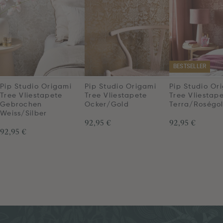
BESTSELLER
Pip Studio Origami
Pip Studio Origami
Pip Studio Or
Tree Vliestapete
Tree Vliestapete
Tree Vliestap
Gebrochen
Ocker/Gold
Terra/Roségo
Weiss/Silber
92,95 €
92,95 €
92,95 €