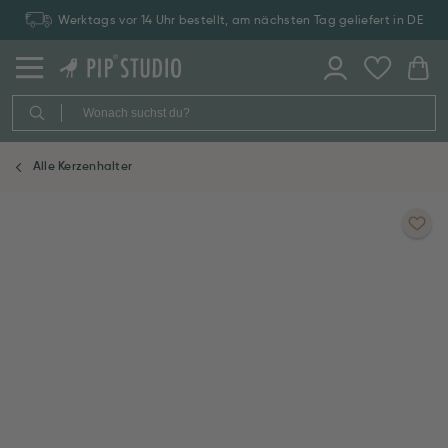
Werktags vor 14 Uhr bestellt, am nächsten Tag geliefert in DE
Alle Kerzenhalter