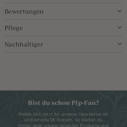
Bewertungen
Pflege
Nachhaltiger
Bist du schon Pip-Fan?
Melde dich jetzt für unseren Newsletter an
und erhalte 5€ Rabatt. So bleibst du
immer über unsere neuesten Produkte und