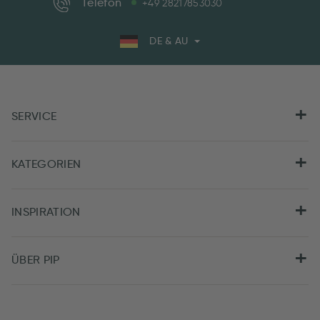
Telefon
+49 28217853030
DE & AU
SERVICE
KATEGORIEN
INSPIRATION
ÜBER PIP