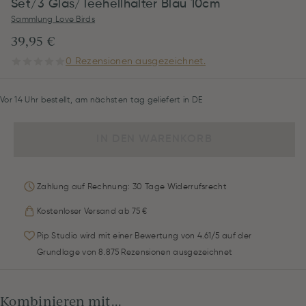
Set/3 Glas/Teehellhalter Blau 10cm
Sammlung Love Birds
39,95 €
0 Rezensionen ausgezeichnet.
Vor 14 Uhr bestellt, am nächsten tag geliefert in DE
IN DEN WARENKORB
Zahlung auf Rechnung: 30 Tage Widerrufsrecht
Kostenloser Versand ab 75 €
Pip Studio wird mit einer Bewertung von 4.61/5 auf der
Grundlage von 8.875 Rezensionen ausgezeichnet
Kombinieren mit...