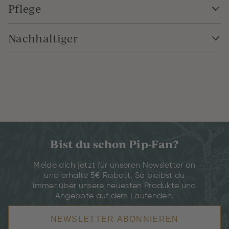
Pflege
Nachhaltiger
Bist du schon Pip-Fan?
Melde dich jetzt für unseren Newsletter an
und erhalte 5€ Rabatt. So bleibst du
immer über unsere neuesten Produkte und
Angebote auf dem Laufenden.
NEWSLETTER ABONNIEREN