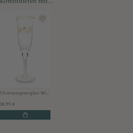
Kombinieren mit...
Champagnerglas Winter Wonderland Gold 260ml
18,95 €