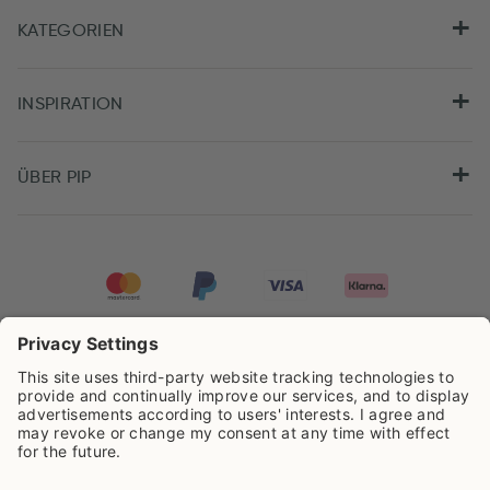
KATEGORIEN
INSPIRATION
ÜBER PIP
Pip Studio wird mit einer Bewertung von
4.61/5