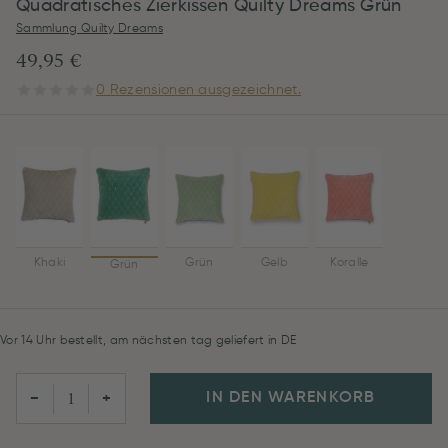
Quadratisches Zierkissen Quilty Dreams Grün
Sammlung Quilty Dreams
49,95 €
0 Rezensionen ausgezeichnet.
Khaki
Grün
Gelb
Koralle
Grün
Vor 14 Uhr bestellt, am nächsten tag geliefert in DE
IN DEN WARENKORB
−
+