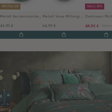
BESTSELLER
SALE | 30%
Metall Kerzenständer Sphäre Klein Grün 24cm
Metall Vase Mittelgrün 32cm
44,95 €
64,95 €
48,95 €
69,95 €