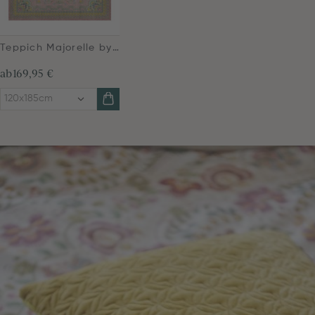
Teppich Majorelle by Pip Pastell Rosa
ab
169,95 €
120x185cm