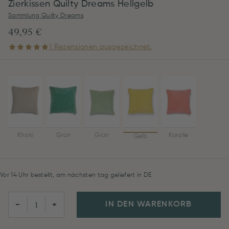
Zierkissen Quilty Dreams Hellgelb
Sammlung Quilty Dreams
49,95 €
1 Rezensionen ausgezeichnet.
Khaki
Grün
Grün
Koralle
Gelb
Vor 14 Uhr bestellt, am nächsten tag geliefert in DE
IN DEN WARENKORB
−
+