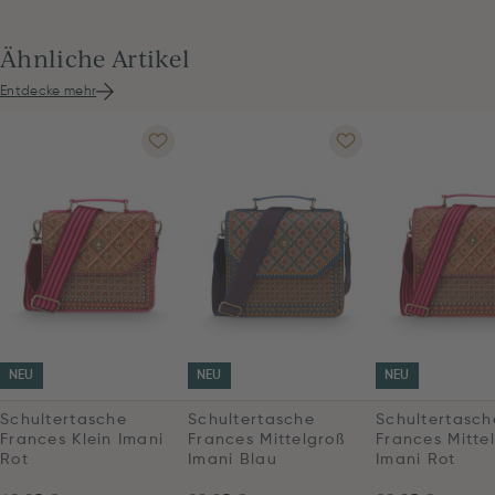
Ähnliche Artikel
Entdecke mehr
NEU
NEU
NEU
Schultertasche
Schultertasche
Schultertasch
Frances Klein Imani
Frances Mittelgroß
Frances Mitte
Rot
Imani Blau
Imani Rot