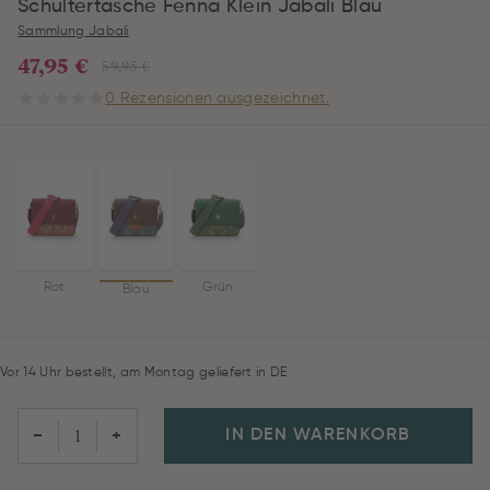
Schultertasche Fenna Klein Jabali Blau
Sammlung Jabali
47,95 €
59,95 €
0 Rezensionen ausgezeichnet.
Rot
Grün
Blau
Vor 14 Uhr bestellt, am Montag geliefert in DE
IN DEN WARENKORB
−
+