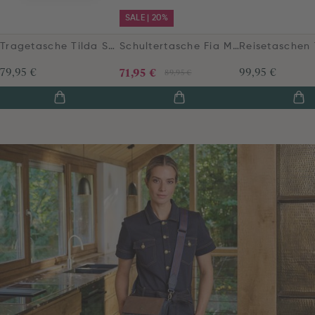
SALE | 20%
Tragetasche Tilda Samt Quiltey Days Blau
Schultertasche Fia Mittelgroß Jabali Blau
79,95 €
71,95 €
99,95 €
89,95 €