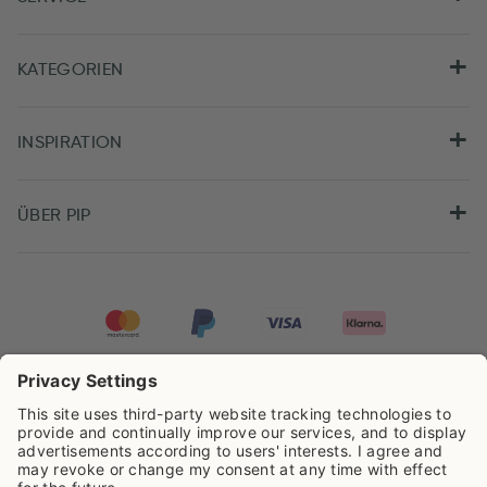
KATEGORIEN
INSPIRATION
ÜBER PIP