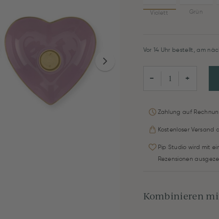
Grün
Violett
Vor 14 Uhr bestellt, am näc
−
+
Zahlung auf Rechnun
Kostenloser Versand 
Pip Studio wird mit e
Rezensionen ausgeze
Kombinieren mit