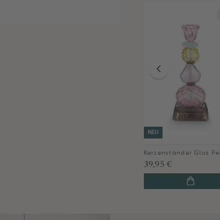
NEU
39,95 €