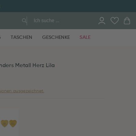
E
G
TASCHEN
GESCHENKE
SALE
ders Metall Herz Lila
ionen ausgezeichnet.