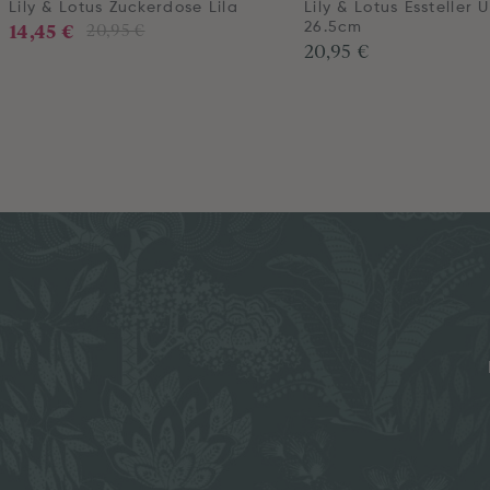
Lily & Lotus Zuckerdose Lila
Lily & Lotus Essteller U
14,45 €
20,95 €
26.5cm
20,95 €