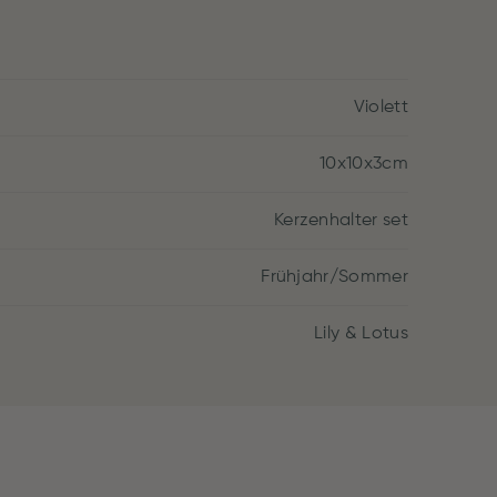
Violett
10x10x3cm
Kerzenhalter set
Frühjahr/Sommer
Lily & Lotus