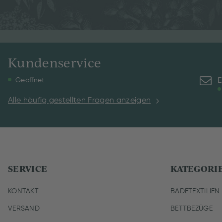
Kundenservice
E
Geöffnet
Alle häufig gestellten Fragen anzeigen
SERVICE
KATEGORI
KONTAKT
BADETEXTILIEN
VERSAND
BETTBEZÜGE