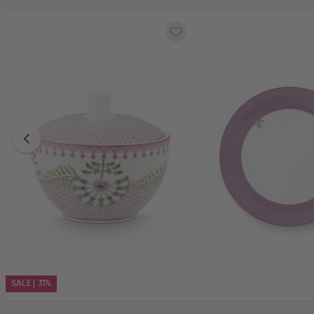
SALE | 31%