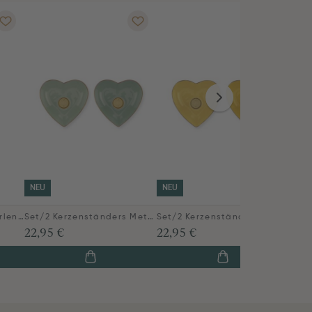
NEU
NEU
Kerzenständer Glas Perlen Lila 23.5cm
Set/2 Kerzenständers Metall Herz Grün
Set/2 Kerzenständers Metall Herz Gelb
22,95 €
22,95 €