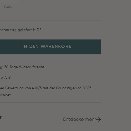
Gelb
hsten tag geliefert in DE
IN DEN WARENKORB
g: 30 Tage Widerrufsrecht
ab 75 €
iner Bewertung von 4.61/5 auf der Grundlage von 8.875
ichnet
...
Entdecke mehr