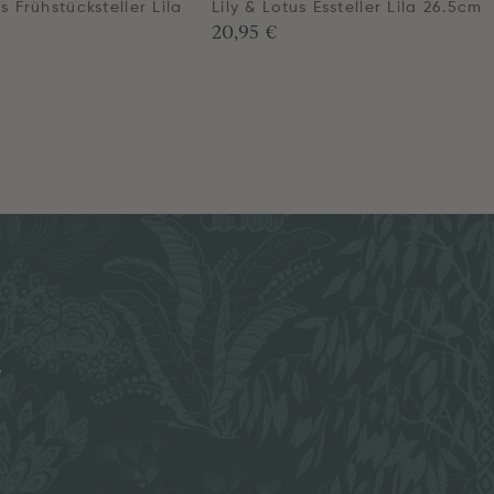
us Frühstücksteller Lila
Lily & Lotus Essteller Lila 26.5cm
20,95 €
e