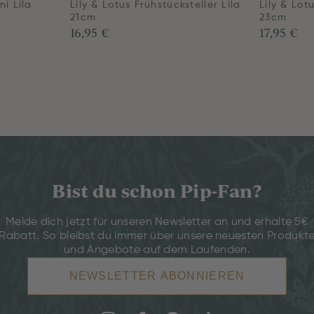
ni Lila
Lily & Lotus Frühstücksteller Lila
Lily & Lot
21cm
23cm
16,95 €
17,95 €
Bist du schon Pip-Fan?
Melde dich jetzt für unseren Newsletter an und erhalte 5€
Rabatt. So bleibst du immer über unsere neuesten Produkt
und Angebote auf dem Laufenden.
NEWSLETTER ABONNIEREN