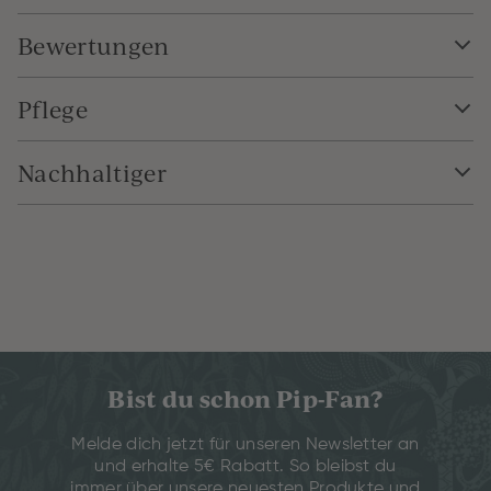
Bewertungen
Pflege
Nachhaltiger
Bist du schon Pip-Fan?
Melde dich jetzt für unseren Newsletter an
und erhalte 5€ Rabatt. So bleibst du
immer über unsere neuesten Produkte und