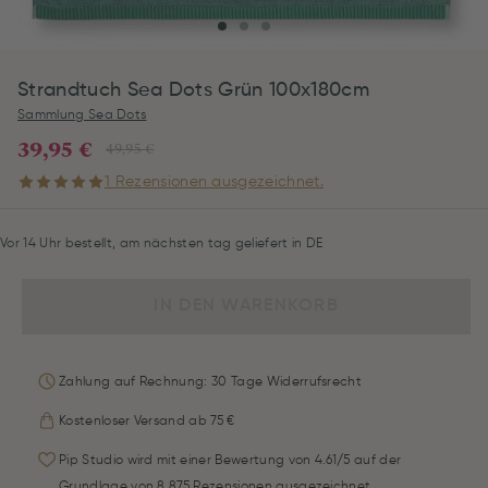
Strandtuch Sea Dots Grün 100x180cm
Sammlung Sea Dots
39,95 €
49,95 €
1 Rezensionen ausgezeichnet.
Vor 14 Uhr bestellt, am nächsten tag geliefert in DE
IN DEN WARENKORB
Zahlung auf Rechnung: 30 Tage Widerrufsrecht
Kostenloser Versand ab 75 €
Pip Studio wird mit einer Bewertung von 4.61/5 auf der
Grundlage von 8.875 Rezensionen ausgezeichnet