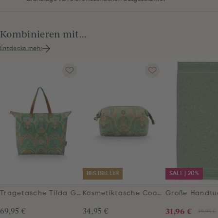
Kombinieren mit...
Entdecke mehr
BESTSELLER
SALE | 20%
Tragetasche Tilda Groß Jabali Grün
Kosmetiktasche Cooper Mittelgroß Jabali Grün
69,95 €
34,95 €
31,96 €
39,95 €