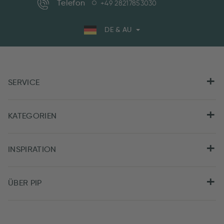
Telefon
+49 28217853030
DE & AU
SERVICE
KATEGORIEN
INSPIRATION
ÜBER PIP