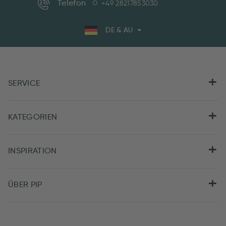
Telefon
+49 28217853030
DE & AU
SERVICE
KATEGORIEN
INSPIRATION
ÜBER PIP