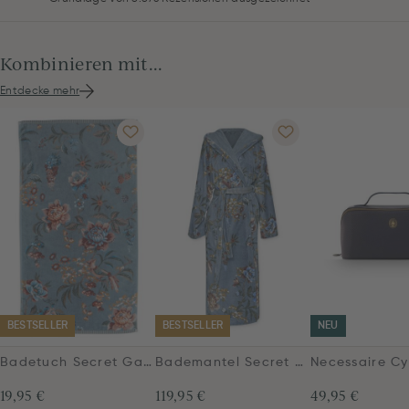
Kombinieren mit...
Entdecke mehr
BESTSELLER
BESTSELLER
NEU
Badetuch Secret Garden Blau 55x100cm
Bademantel Secret Garden Blau
19,95 €
119,95 €
49,95 €