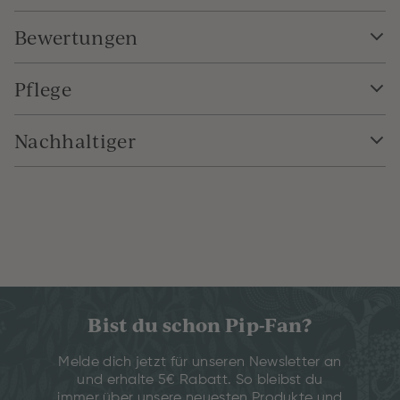
Bewertungen
Pflege
Nachhaltiger
Bist du schon Pip-Fan?
Melde dich jetzt für unseren Newsletter an
und erhalte 5€ Rabatt. So bleibst du
immer über unsere neuesten Produkte und