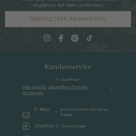
Angebote auf dem Laufenden.
NEWSLETTER ABONNIEREN
Kundenservice
Geöffnet
Alle häufig gestellten Fragen
anzeigen
E-Mail
Antwort innerhalb eines
Tages
Chatten
Geschlossen