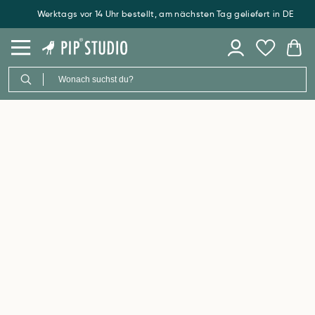
Werktags vor 14 Uhr bestellt, am nächsten Tag geliefert in DE