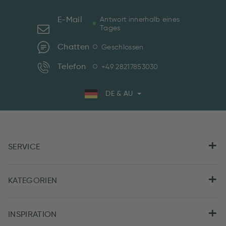
E-Mail
Antwort innerhalb eines
Tages
Chatten
Geschlossen
Telefon
+49 28217853030
DE & AU
SERVICE
KATEGORIEN
INSPIRATION