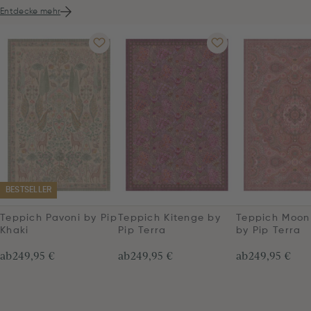
Entdecke mehr
BESTSELLER
Teppich Pavoni by Pip
Teppich Kitenge by
Teppich Moon
Khaki
Pip Terra
by Pip Terra
ab
249,95 €
ab
249,95 €
ab
249,95 €