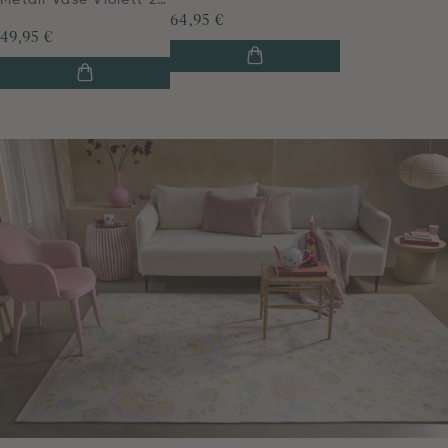
Metall Vase Violett 23cm
64,95 €
49,95 €