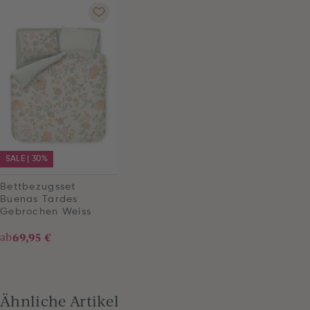
SALE | 30%
Bettbezugsset
Buenas Tardes
Gebrochen Weiss
ab
69,95 €
Ähnliche Artikel