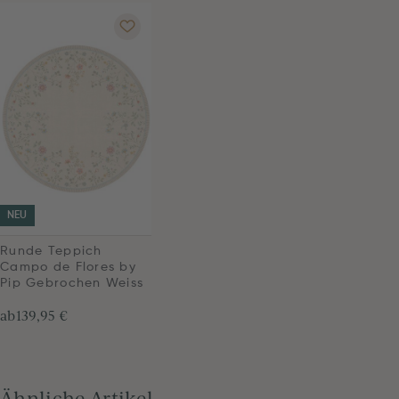
NEU
Runde Teppich
Campo de Flores by
Pip Gebrochen Weiss
ab
139,95 €
Ähnliche Artikel