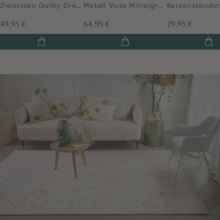
Zierkissen Quilty Dreams Blau Grün
Metall Vase Mittelgross Mittel Grün 40cm
49,95 €
64,95 €
29,95 €