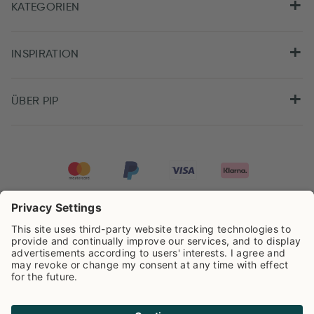
KATEGORIEN
INSPIRATION
ÜBER PIP
Pip Studio wird mit einer Bewertung von
4.62/5
auf der Grundlage von
8.966
Rezensionen ausgezeichnet.