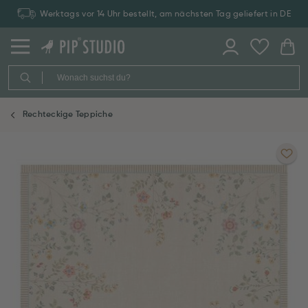
Werktags vor 14 Uhr bestellt, am nächsten Tag geliefert in DE
Rechteckige Teppiche