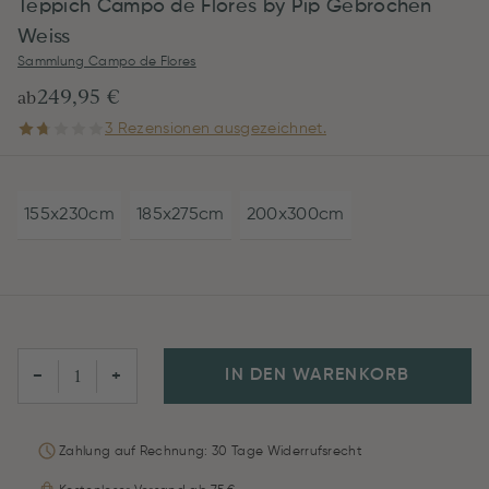
Teppich Campo de Flores by Pip Gebrochen
Weiss
Sammlung Campo de Flores
249,95 €
ab
3 Rezensionen ausgezeichnet.
155x230cm
185x275cm
200x300cm
IN DEN WARENKORB
−
+
Zahlung auf Rechnung: 30 Tage Widerrufsrecht