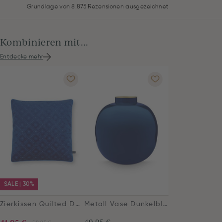
Grundlage von 8.875 Rezensionen ausgezeichnet
Kombinieren mit...
Entdecke mehr
SALE | 30%
Zierkissen Quilted Daisy Blau
Metall Vase Dunkelblau 23 cm