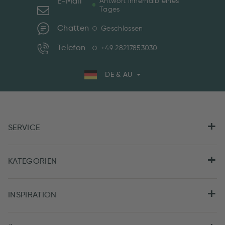
E-Mail
Antwort innerhalb eines
Tages
Chatten
Geschlossen
Telefon
+49 28217853030
DE & AU
SERVICE
KATEGORIEN
INSPIRATION