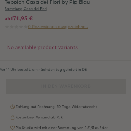
Teppich Casa dei Fiori by Pip Blau
Sammlung Casa dei Fiori
174,95 €
ab
0 Rezensionen ausgezeichnet.
No available product variants
Vor 14 Uhr bestellt, am nächsten tag geliefert in DE
IN DEN WARENKORB
Zahlung auf Rechnung: 30 Tage Widerrufsrecht
Kostenloser Versand ab 75 €
Pip Studio wird mit einer Bewertung von 4.61/5 auf der