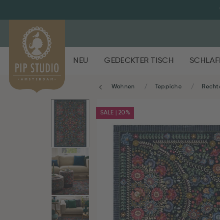
NEU
GEDECKTER TISCH
SCHLAF
Wohnen
Teppiche
Recht
SALE | 20%