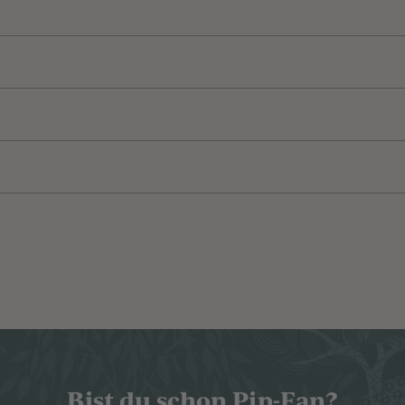
Bist du schon Pip-Fan?