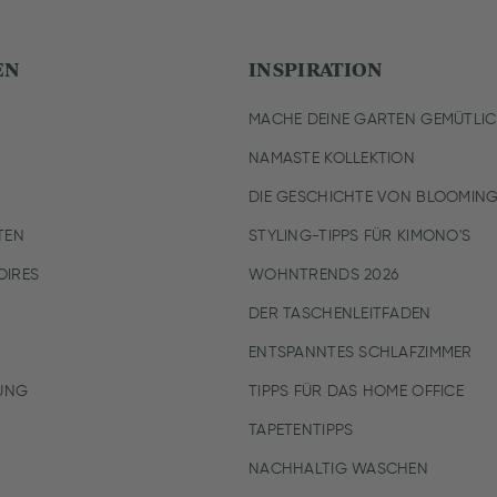
EN
INSPIRATION
MACHE DEINE GARTEN GEMÜTLI
NAMASTE KOLLEKTION
DIE GESCHICHTE VON BLOOMING
TEN
STYLING-TIPPS FÜR KIMONO'S
IRES
WOHNTRENDS 2026
DER TASCHENLEITFADEN
ENTSPANNTES SCHLAFZIMMER
UNG
TIPPS FÜR DAS HOME OFFICE
TAPETENTIPPS
NACHHALTIG WASCHEN