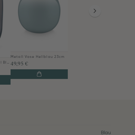
Metall Vase Hellblau 23cm
49,95 €
Metall Vase Oval Mittel Blau 30cm
Blau