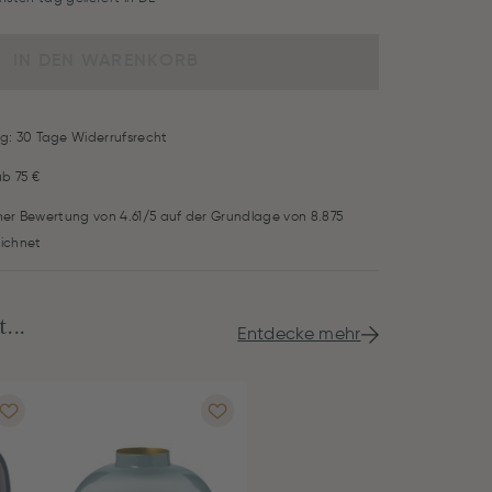
IN DEN WARENKORB
g: 30 Tage Widerrufsrecht
ab 75 €
iner Bewertung von 4.61/5 auf der Grundlage von 8.875
ichnet
...
Entdecke mehr