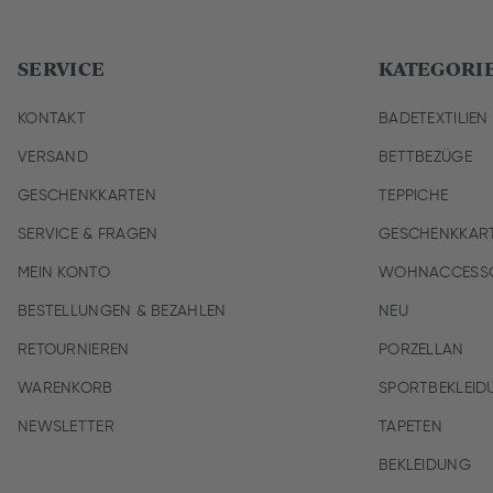
SERVICE
KATEGORI
KONTAKT
BADETEXTILIEN
VERSAND
BETTBEZÜGE
GESCHENKKARTEN
TEPPICHE
SERVICE & FRAGEN
GESCHENKKAR
MEIN KONTO
WOHNACCESSO
BESTELLUNGEN & BEZAHLEN
NEU
RETOURNIEREN
PORZELLAN
WARENKORB
SPORTBEKLEID
NEWSLETTER
TAPETEN
BEKLEIDUNG