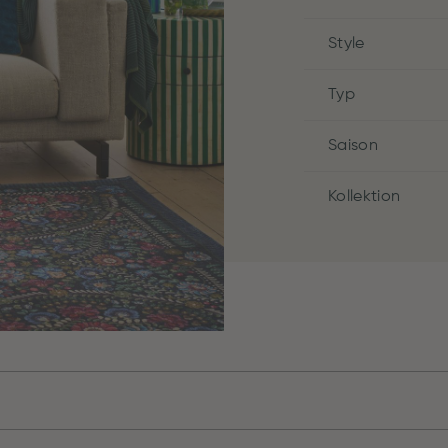
Style
Typ
Saison
Kollektion