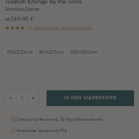
Teppich Kitenge by Pip Terra
Sammlung Kitenge
249,95 €
ab
4 Rezensionen ausgezeichnet.
155x230cm
185x275cm
200x300cm
IN DEN WARENKORB
−
+
Zahlung auf Rechnung: 30 Tage Widerrufsrecht
Kostenloser Versand ab 75 €