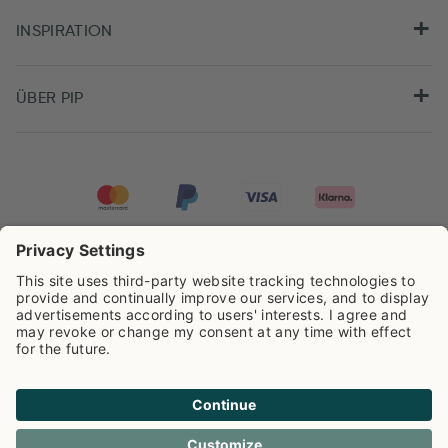
INSPIRATION
ÜBER PIP
Pip Studio wird mit einer Bewertung von
4.62/5
auf der Grundlage von
8.966
Rezensionen ausgezeichnet.
Cookie info
Datenschutzerklarüng
Impressum