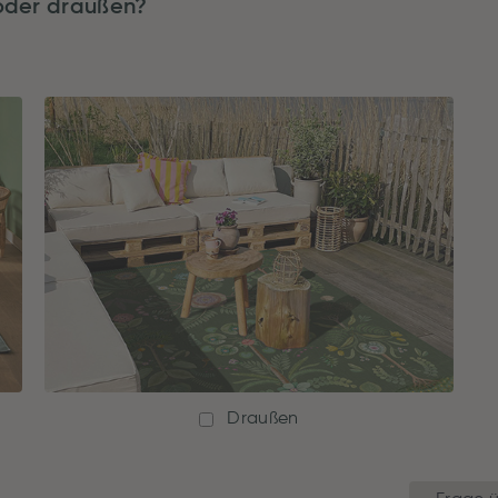
 oder draußen?
Draußen