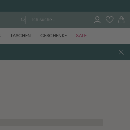
E
G
TASCHEN
GESCHENKE
SALE