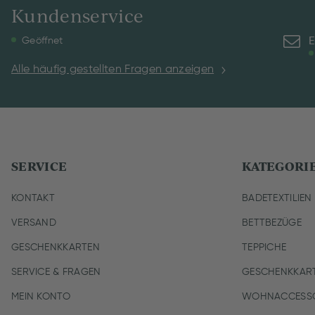
Kundenservice
E
Geöffnet
Alle häufig gestellten Fragen anzeigen
SERVICE
KATEGORI
KONTAKT
BADETEXTILIEN
VERSAND
BETTBEZÜGE
GESCHENKKARTEN
TEPPICHE
SERVICE & FRAGEN
GESCHENKKAR
MEIN KONTO
WOHNACCESSO