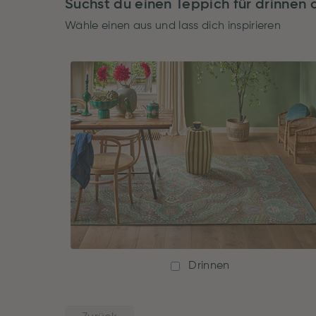
Suchst du einen Teppich für drinnen
Wähle einen aus und lass dich inspirieren
Drinnen