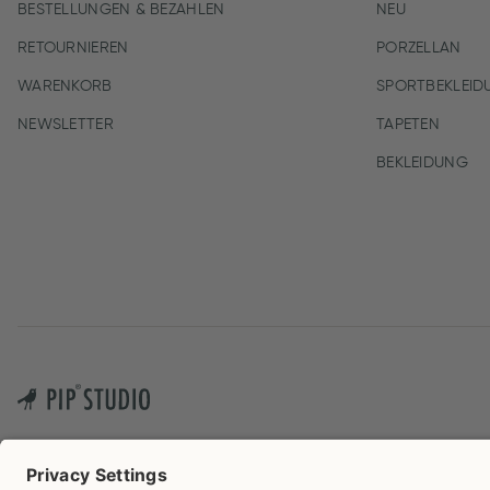
BESTELLUNGEN & BEZAHLEN
NEU
RETOURNIEREN
PORZELLAN
WARENKORB
SPORTBEKLEID
NEWSLETTER
TAPETEN
BEKLEIDUNG