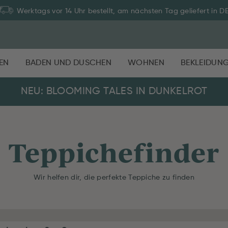
Werktags vor 14 Uhr bestellt, am nächsten Tag geliefert in D
EN
BADEN UND DUSCHEN
WOHNEN
BEKLEIDUN
NEU: BLOOMING TALES IN DUNKELROT
Teppichefinder
Wir helfen dir, die perfekte Teppiche zu finden