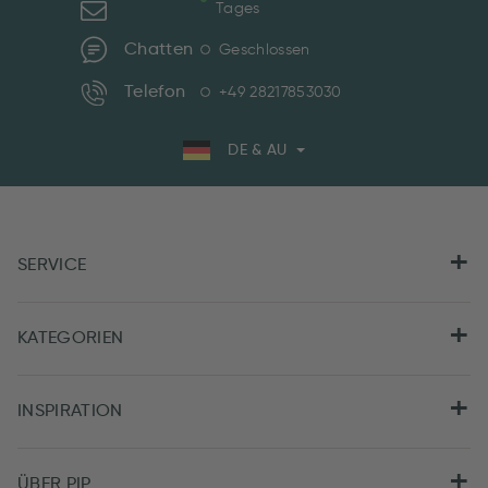
Tages
Chatten
Geschlossen
Telefon
+49 28217853030
DE & AU
SERVICE
KATEGORIEN
INSPIRATION
ÜBER PIP