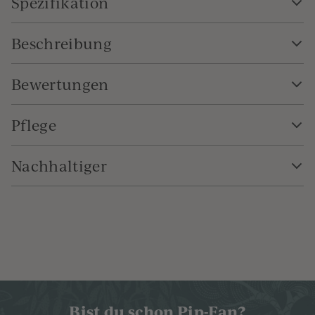
Spezifikation
Beschreibung
Bewertungen
Pflege
Nachhaltiger
Bist du schon Pip-Fan?