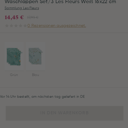
Waschlappen Set/3 Les Fleurs Weiß 16x22 cm
Sammlung Les Fleurs
14,45 €
17,95 €
0 Rezensionen ausgezeichnet.
Grün
Blau
Vor 14 Uhr bestellt, am nächsten tag geliefert in DE
IN DEN WARENKORB