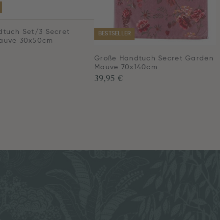
tuch Set/3 Secret
BESTSELLER
auve 30x50cm
Große Handtuch Secret Garden
Mauve 70x140cm
39,95 €