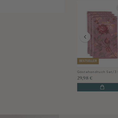
BESTSELLER
29,98 €