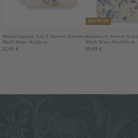
BESTSELLER
Waschlappen Set/3 Secret Garden
Badetuch Secret Gar
Weiß/Blau 16x22cm
Weiß/Blau 55x100cm
17,95 €
19,95 €