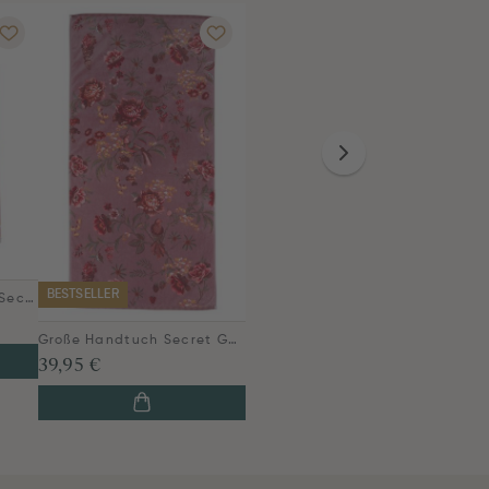
BESTSELLER
Gästehandtuch Set/3 Secret Garden Mauve 30x50cm
Große Handtuch Secret Garden Mauve 70x140cm
39,95 €