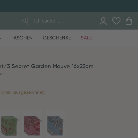
E
G
TASCHEN
GESCHENKE
SALE
t/3 Secret Garden Mauve 16x22cm
en
ionen ausgezeichnet.