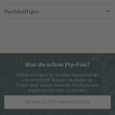
Nachhaltiger
Bist du schon Pip-Fan?
Melde dich jetzt für unseren Newsletter an
und erhalte 5€ Rabatt. So bleibst du
immer über unsere neuesten Produkte und
Angebote auf dem Laufenden.
NEWSLETTER ABONNIEREN