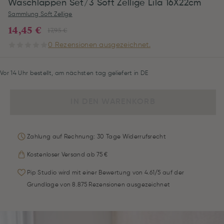
Waschlappen Set/3 Soft Zellige Lila 16X22cm
Sammlung Soft Zellige
14,45 €
17,95 €
0 Rezensionen ausgezeichnet.
Vor 14 Uhr bestellt, am nächsten tag geliefert in DE
IN DEN WARENKORB
Zahlung auf Rechnung: 30 Tage Widerrufsrecht
Kostenloser Versand ab 75 €
Pip Studio wird mit einer Bewertung von 4.61/5 auf der
Grundlage von 8.875 Rezensionen ausgezeichnet