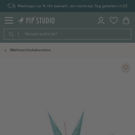
Werktags vor 14 Uhr bestellt, am nächsten Tag geliefert in DE
Weihnachtsdekoration