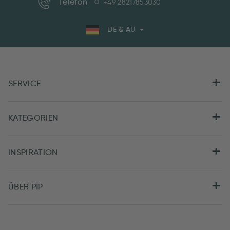
Telefon
+49 28217853030
DE & AU
SERVICE
KATEGORIEN
INSPIRATION
ÜBER PIP