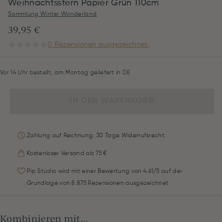
Weihnachtsstern Papier Grün 110cm
Sammlung Winter Wonderland
39,95 €
0 Rezensionen ausgezeichnet.
Vor 14 Uhr bestellt, am Montag geliefert in DE
IN DEN WARENKORB
Zahlung auf Rechnung: 30 Tage Widerrufsrecht
Kostenloser Versand ab 75 €
Pip Studio wird mit einer Bewertung von 4.61/5 auf der
Grundlage von 8.875 Rezensionen ausgezeichnet
Kombinieren mit...