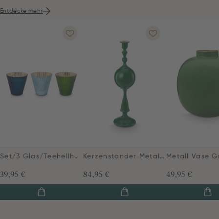
Entdecke mehr
Set/3 Glas/Teehellhalter Blau 10cm
Kerzenständer Metall Kugel Grün 44cm
39,95 €
84,95 €
49,95 €