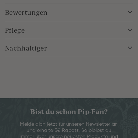
Bewertungen
Pflege
Nachhaltiger
Bist du schon Pip-Fan?
Melde dich jetzt für unseren Newsletter an
und erhalte 5€ Rabatt. So bleibst du
immer über unsere neuesten Produkte und