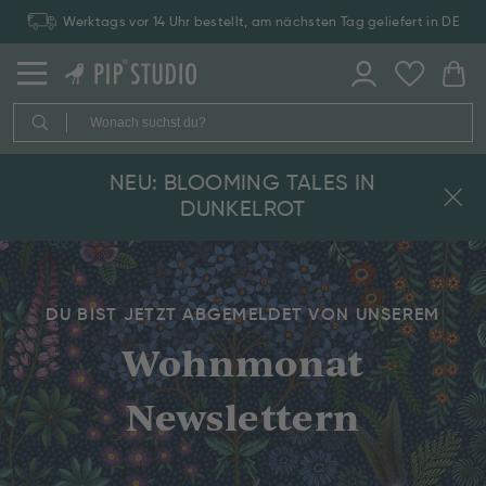
Werktags vor 14 Uhr bestellt, am nächsten Tag geliefert in DE
NEU: BLOOMING TALES IN
DUNKELROT
DU BIST JETZT ABGEMELDET VON UNSEREM
Wohnmonat
Newslettern