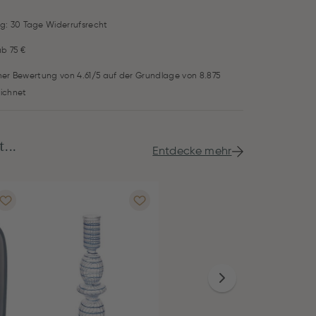
g: 30 Tage Widerrufsrecht
ab 75 €
iner Bewertung von 4.61/5 auf der Grundlage von 8.875
ichnet
...
Entdecke mehr