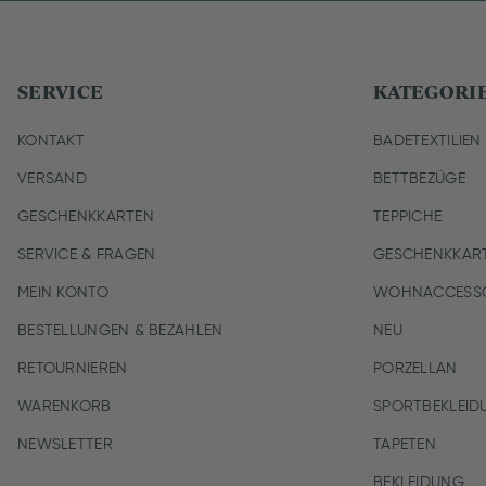
SERVICE
KATEGORI
KONTAKT
BADETEXTILIEN
VERSAND
BETTBEZÜGE
GESCHENKKARTEN
TEPPICHE
SERVICE & FRAGEN
GESCHENKKAR
MEIN KONTO
WOHNACCESSO
BESTELLUNGEN & BEZAHLEN
NEU
RETOURNIEREN
PORZELLAN
WARENKORB
SPORTBEKLEID
NEWSLETTER
TAPETEN
BEKLEIDUNG