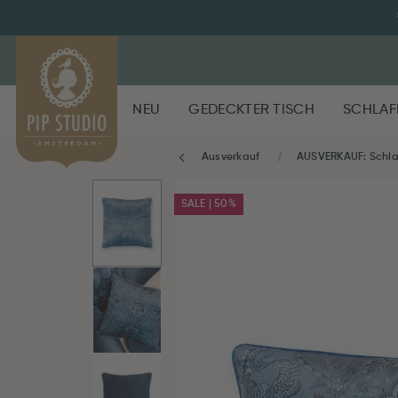
NEU
GEDECKTER TISCH
SCHLAF
Ausverkauf
AUSVERKAUF: Schl
SALE | 50%