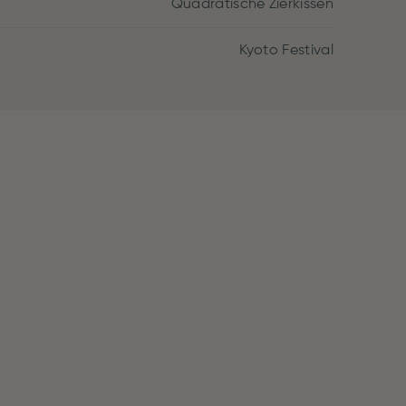
Quadratische Zierkissen
Kyoto Festival