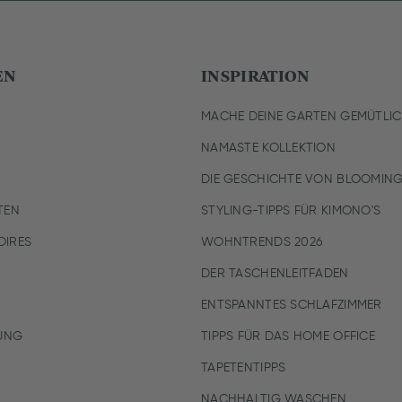
EN
INSPIRATION
MACHE DEINE GARTEN GEMÜTLI
NAMASTE KOLLEKTION
DIE GESCHICHTE VON BLOOMING
TEN
STYLING-TIPPS FÜR KIMONO'S
IRES
WOHNTRENDS 2026
DER TASCHENLEITFADEN
ENTSPANNTES SCHLAFZIMMER
UNG
TIPPS FÜR DAS HOME OFFICE
TAPETENTIPPS
NACHHALTIG WASCHEN