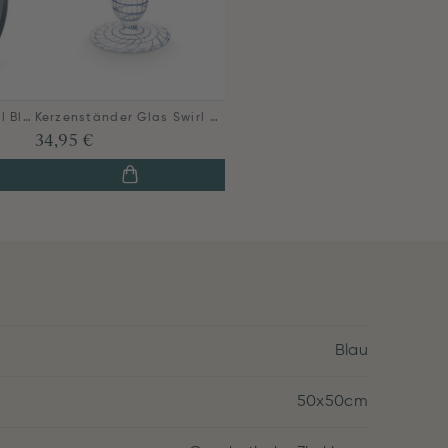
Metall Vase Oval Mittel Blau 30cm
Kerzenständer Glas Swirl Dunkelblau 20cm
34,95 €
Blau
50x50cm