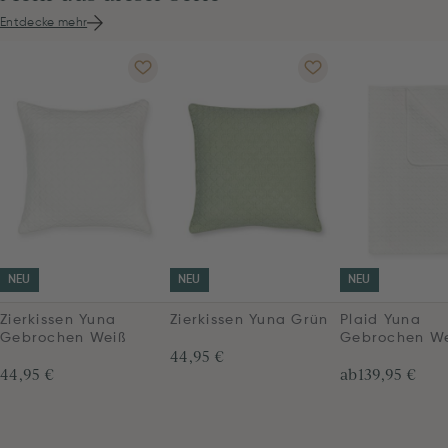
Entdecke mehr
NEU
NEU
NEU
Zierkissen Yuna
Zierkissen Yuna Grün
Plaid Yuna
Gebrochen Weiß
Gebrochen We
44,95 €
44,95 €
ab
139,95 €