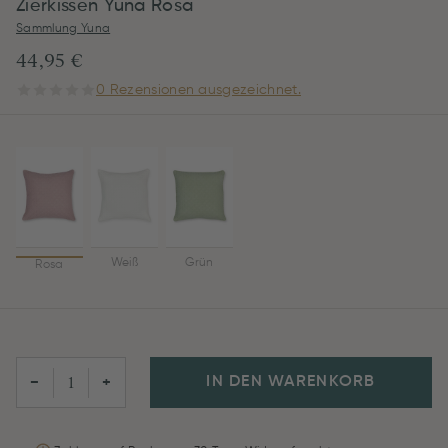
Zierkissen Yuna Rosa
Sammlung Yuna
44,95 €
0 Rezensionen ausgezeichnet.
Weiß
Grün
Rosa
IN DEN WARENKORB
−
+