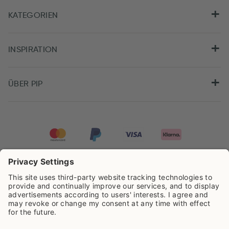
KATEGORIEN
INSPIRATION
ÜBER PIP
Pip Studio wird mit einer Bewertung von
4.62/5