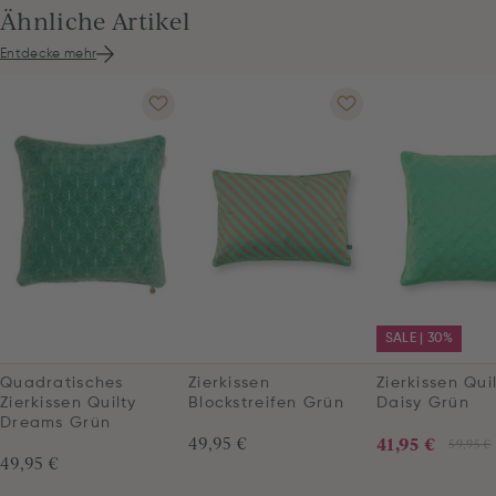
Ähnliche Artikel
Entdecke mehr
SALE | 30%
Quadratisches
Zierkissen
Zierkissen Qui
Zierkissen Quilty
Blockstreifen Grün
Daisy Grün
Dreams Grün
49,95 €
41,95 €
59,95 €
49,95 €