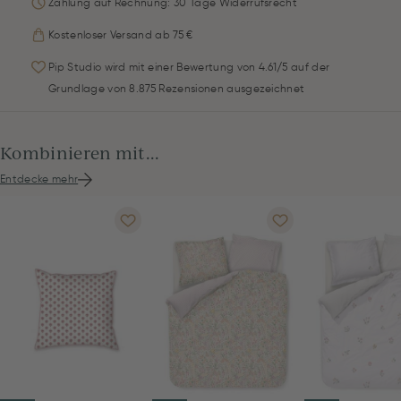
Zahlung auf Rechnung: 30 Tage Widerrufsrecht
Kostenloser Versand ab 75 €
Pip Studio wird mit einer Bewertung von 4.61/5 auf der
Grundlage von 8.875 Rezensionen ausgezeichnet
Kombinieren mit...
Entdecke mehr