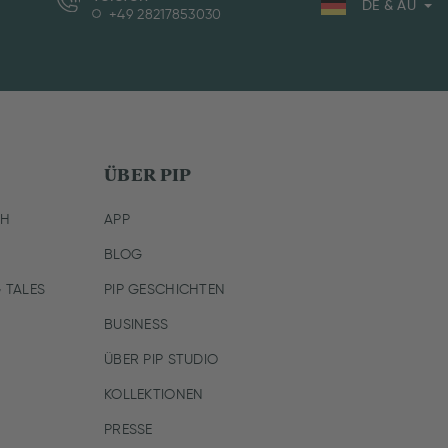
DE & AU
+49 28217853030
ÜBER PIP
CH
APP
BLOG
 TALES
PIP GESCHICHTEN
BUSINESS
ÜBER PIP STUDIO
KOLLEKTIONEN
PRESSE