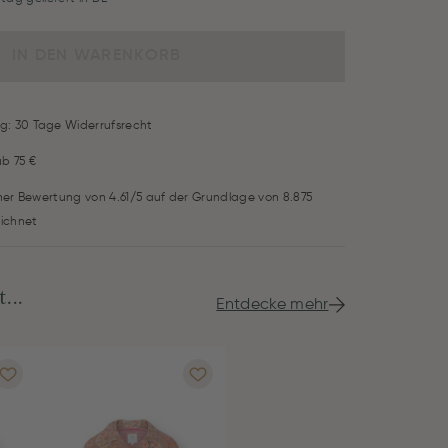
IN DEN WARENKORB
g: 30 Tage Widerrufsrecht
ab 75 €
iner Bewertung von 4.61/5 auf der Grundlage von 8.875
ichnet
...
Entdecke mehr