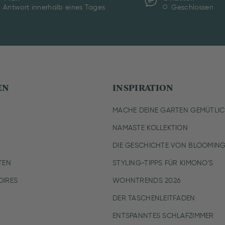
Antwort innerhalb eines Tages
Geschlossen
EN
INSPIRATION
MACHE DEINE GARTEN GEMÜTLI
NAMASTE KOLLEKTION
DIE GESCHICHTE VON BLOOMING
TEN
STYLING-TIPPS FÜR KIMONO'S
IRES
WOHNTRENDS 2026
DER TASCHENLEITFADEN
ENTSPANNTES SCHLAFZIMMER