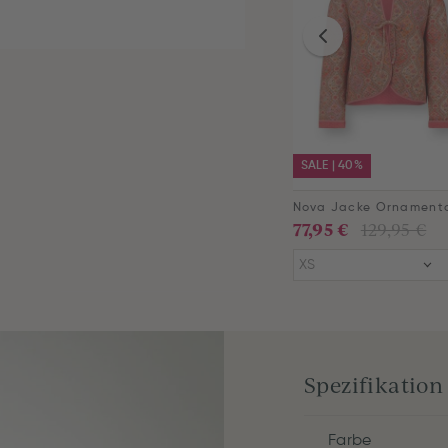
SALE | 40%
77,95 €
129,95 €
XS
Spezifikation
Farbe