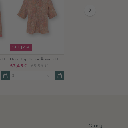
SALE | 25%
Nova Jacke Ornamento Orange
Flora Top Kurze Ärmeln Ornamento Orange
52,45 €
69,95 €
S
Orange