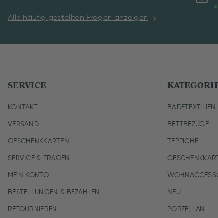
Alle häufig gestellten Fragen anzeigen
SERVICE
KATEGORI
KONTAKT
BADETEXTILIEN
VERSAND
BETTBEZÜGE
GESCHENKKARTEN
TEPPICHE
SERVICE & FRAGEN
GESCHENKKAR
MEIN KONTO
WOHNACCESSO
BESTELLUNGEN & BEZAHLEN
NEU
RETOURNIEREN
PORZELLAN