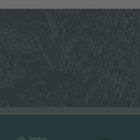
e
Telefon