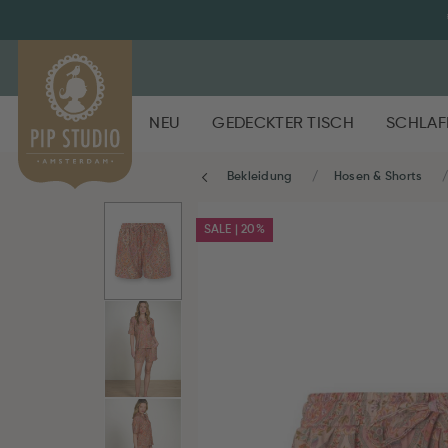
NEU
GEDECKTER TISCH
SCHLAF
Bekleidung
Hosen & Shorts
SALE | 20%