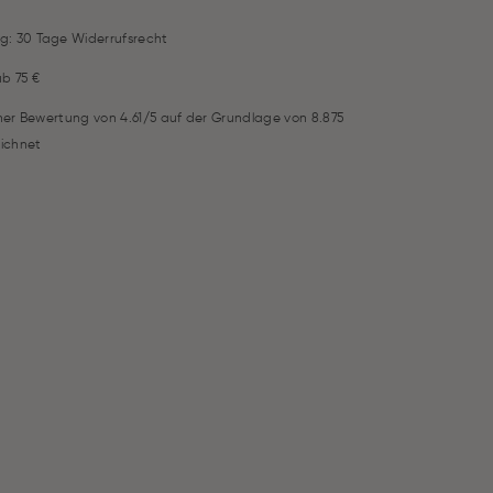
g: 30 Tage Widerrufsrecht
ab 75 €
iner Bewertung von 4.61/5 auf der Grundlage von 8.875
ichnet