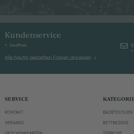
Kundenservice
E
Geöffnet
Alle häufig gestellten Fragen anzeigen
SERVICE
KATEGORI
KONTAKT
BADETEXTILIEN
VERSAND
BETTBEZÜGE
GESCHENKKARTEN
TEPPICHE