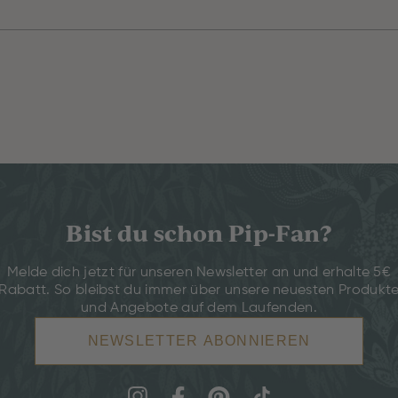
Bist du schon Pip-Fan?
Melde dich jetzt für unseren Newsletter an und erhalte 5€
Rabatt. So bleibst du immer über unsere neuesten Produkt
und Angebote auf dem Laufenden.
NEWSLETTER ABONNIEREN