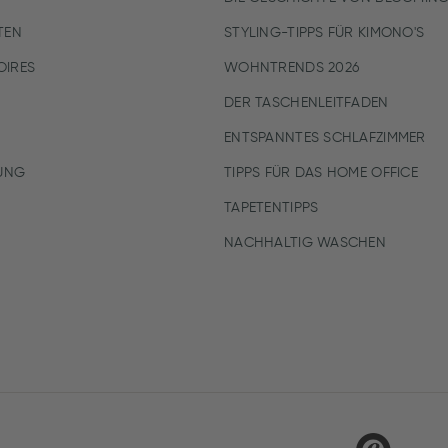
TEN
STYLING-TIPPS FÜR KIMONO'S
IRES
WOHNTRENDS 2026
DER TASCHENLEITFADEN
ENTSPANNTES SCHLAFZIMMER
UNG
TIPPS FÜR DAS HOME OFFICE
TAPETENTIPPS
NACHHALTIG WASCHEN