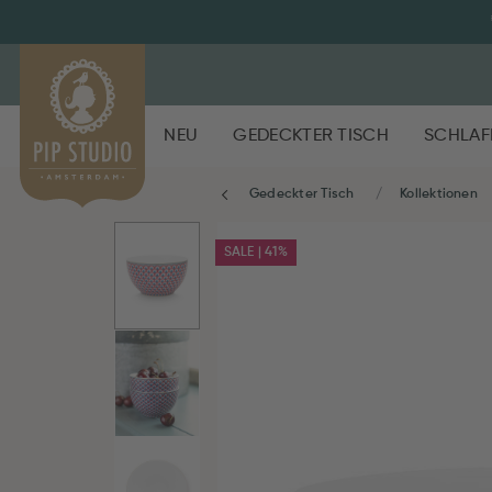
NEU
GEDECKTER TISCH
SCHLAF
Gedeckter Tisch
Kollektionen
SALE | 41%