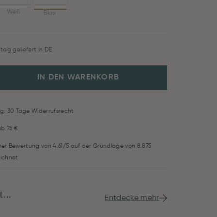
Weiß
Blau
tag geliefert in DE
IN DEN WARENKORB
g: 30 Tage Widerrufsrecht
ab 75 €
iner Bewertung von 4.61/5 auf der Grundlage von 8.875
ichnet
...
Entdecke mehr