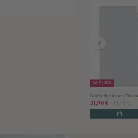
SALE | 20%
31,96 €
39,95 €