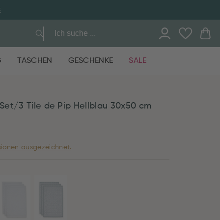
E
G
TASCHEN
GESCHENKE
SALE
et/3 Tile de Pip Hellblau 30x50 cm
ionen ausgezeichnet.