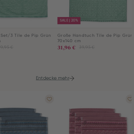
SALE | 20%
Set/3 Tile de Pip Grün
Große Handtuch Tile de Pip Grün
m
70x140 cm
31,96 €
9,95 €
39,95 €
Entdecke mehr