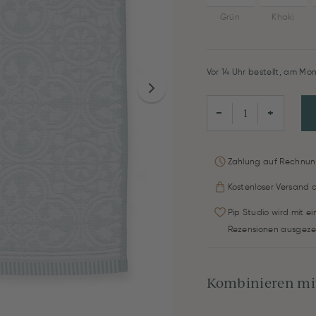
Grün
Khaki
Vor 14 Uhr bestellt, am Mon
−
+
Zahlung auf Rechnun
Kostenloser Versand 
Pip Studio wird mit e
Rezensionen ausgeze
Kombinieren mit