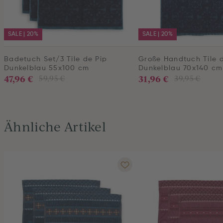
SALE | 20%
SALE | 20%
Badetuch Set/3 Tile de Pip
Große Handtuch Tile 
Dunkelblau 55x100 cm
Dunkelblau 70x140 cm
47,96 €
31,96 €
59,95 €
39,95 €
Ähnliche Artikel