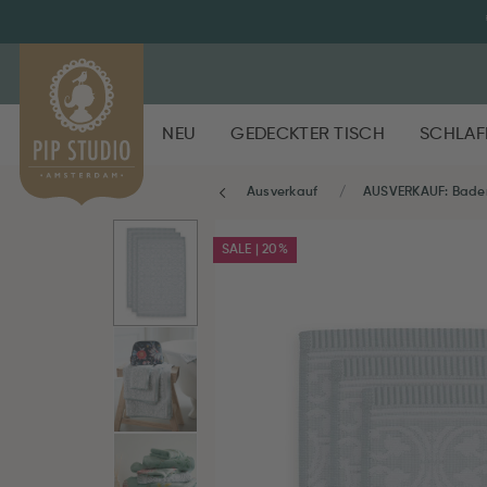
NEU
GEDECKTER TISCH
SCHLAF
Ausverkauf
AUSVERKAUF: Bade
SALE | 20%