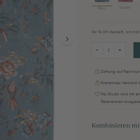
Violett
Blau
Vor 14 Uhr bestellt, am näc
−
+
Zahlung auf Rechnun
Kostenloser Versand 
Pip Studio wird mit e
Rezensionen ausgeze
Kombinieren mit