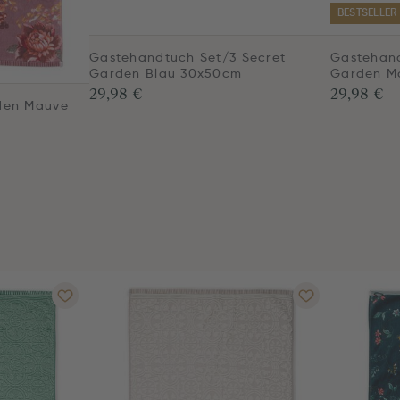
BESTSELLER
Gästehandtuch Set/3 Secret
Gästehand
Garden Blau 30x50cm
Garden M
29,98 €
29,98 €
den Mauve