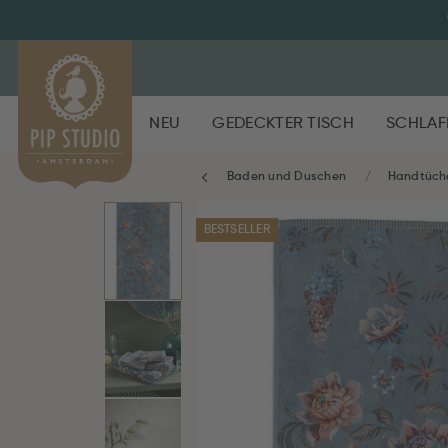
NEU
GEDECKTER TISCH
SCHLAF
Baden und Duschen
Handtüch
BESTSELLER