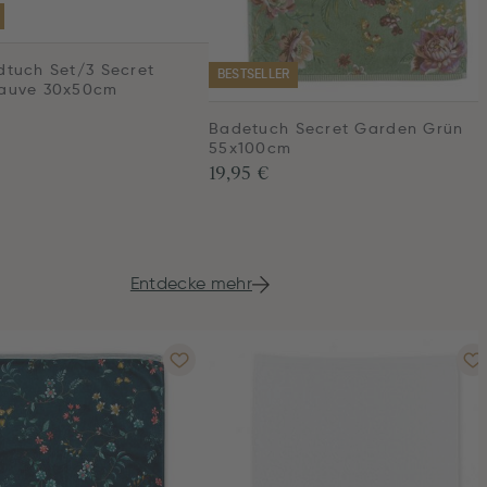
tuch Set/3 Secret
BESTSELLER
auve 30x50cm
Badetuch Secret Garden Grün
55x100cm
19,95 €
Entdecke mehr