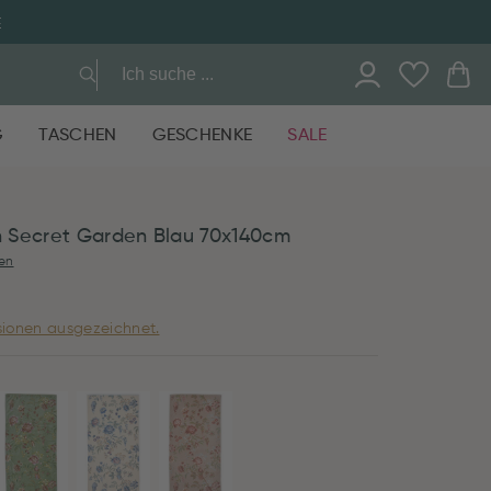
E
G
TASCHEN
GESCHENKE
SALE
 Secret Garden Blau 70x140cm
en
ionen ausgezeichnet.