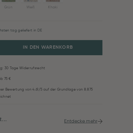
Grün
Weiß
Khaki
hsten tag geliefert in DE
IN DEN WARENKORB
g: 30 Tage Widerrufsrecht
ab 75 €
iner Bewertung von 4.61/5 auf der Grundlage von 8.875
ichnet
...
Entdecke mehr