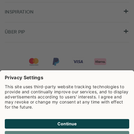
INSPIRATION
ÜBER PIP
Pip Studio wird mit einer Bewertung von
4.62/5
auf der Grundlage von
8.966
Rezensionen ausgezeichnet.
Cookie info
Datenschutzerklarüng
Impressum