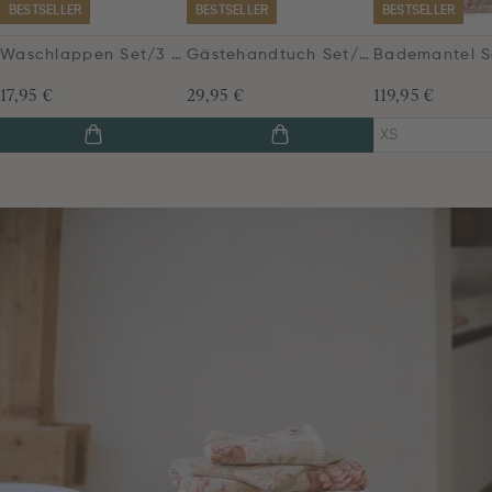
BESTSELLER
BESTSELLER
BESTSELLER
Waschlappen Set/3 Secret Garden Khaki 16x22cm
Gästehandtuch Set/3 Secret Garden Khaki 30x50cm
17,95 €
29,95 €
119,95 €
XS