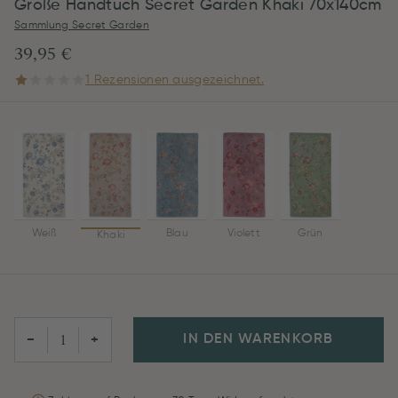
Große Handtuch Secret Garden Khaki 70x140cm
Sammlung Secret Garden
39,95 €
1 Rezensionen ausgezeichnet.
Weiß
Blau
Violett
Grün
Khaki
IN DEN WARENKORB
−
+