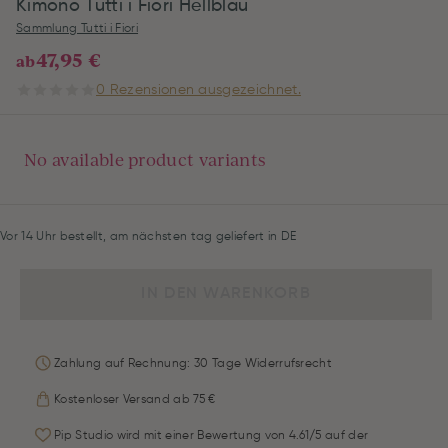
Kimono Tutti i Fiori Hellblau
Sammlung Tutti i Fiori
47,95 €
ab
0 Rezensionen ausgezeichnet.
No available product variants
Vor 14 Uhr bestellt, am nächsten tag geliefert in DE
IN DEN WARENKORB
Zahlung auf Rechnung: 30 Tage Widerrufsrecht
Kostenloser Versand ab 75 €
Pip Studio wird mit einer Bewertung von 4.61/5 auf der