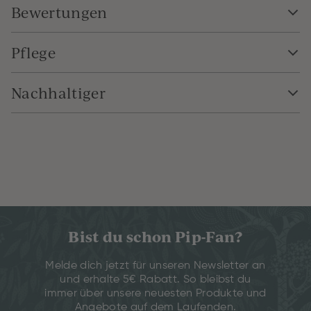
Bewertungen
Pflege
Nachhaltiger
Bist du schon Pip-Fan?
Melde dich jetzt für unseren Newsletter an
und erhalte 5€ Rabatt. So bleibst du
immer über unsere neuesten Produkte und
Angebote auf dem Laufenden.