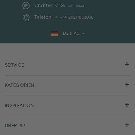
Chatten
Geschlossen
Telefon
+49 28217853030
DE & AU
SERVICE
KATEGORIEN
INSPIRATION
ÜBER PIP