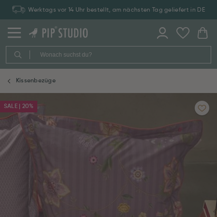
Werktags vor 14 Uhr bestellt, am nächsten Tag geliefert in DE
Kissenbezüge
SALE | 20%