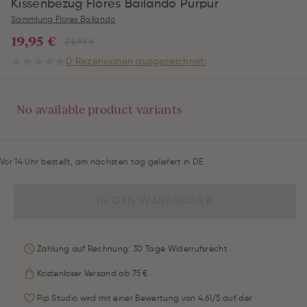
Kissenbezug Flores Bailando Purpur
Sammlung Flores Bailando
19,95 €
24,95 €
0 Rezensionen ausgezeichnet.
No available product variants
Vor 14 Uhr bestellt, am nächsten tag geliefert in DE
IN DEN WARENKORB
Zahlung auf Rechnung: 30 Tage Widerrufsrecht
Kostenloser Versand ab 75 €
Pip Studio wird mit einer Bewertung von 4.61/5 auf der