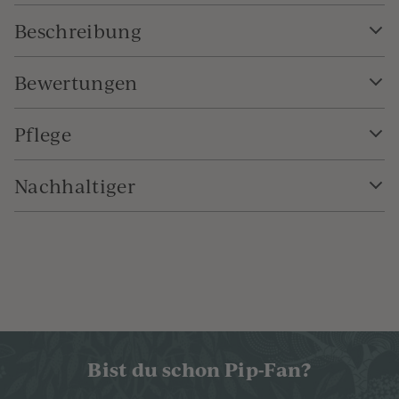
Beschreibung
Bewertungen
Pflege
Nachhaltiger
Bist du schon Pip-Fan?