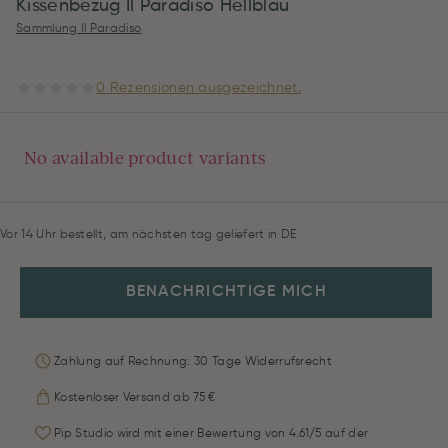
Kissenbezug Il Paradiso Hellblau
Sammlung Il Paradiso
0 Rezensionen ausgezeichnet.
No available product variants
Vor 14 Uhr bestellt, am nächsten tag geliefert in DE
BENACHRICHTIGE MICH
Zahlung auf Rechnung: 30 Tage Widerrufsrecht
Kostenloser Versand ab 75 €
Pip Studio wird mit einer Bewertung von 4.61/5 auf der