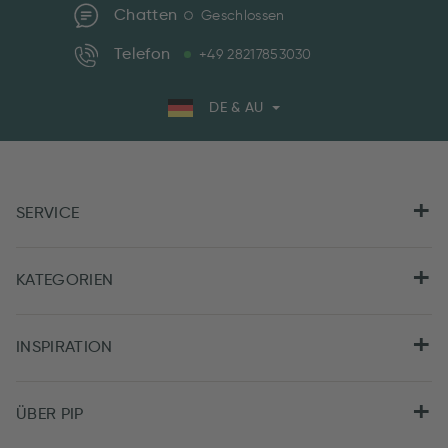
Chatten
Geschlossen
Telefon
+49 28217853030
DE & AU
SERVICE
KATEGORIEN
INSPIRATION
ÜBER PIP