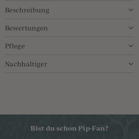
Beschreibung
Bewertungen
Pflege
Nachhaltiger
Bist du schon Pip-Fan?