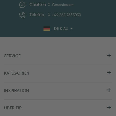
Chatten
Geschlossen
Telefon
+49 28217853030
DE & AU
SERVICE
KATEGORIEN
INSPIRATION
ÜBER PIP