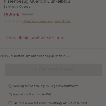
Kissenbezug Querida Dunkelblau
Sammlung Querida
19,95 €
24,95 €
0 Rezensionen ausgezeichnet.
No available product variants
Vor 14 Uhr bestellt, am nächsten tag geliefert in DE
IN DEN WARENKORB
Zahlung auf Rechnung: 30 Tage Widerrufsrecht
Kostenloser Versand ab 75 €
Pip Studio wird mit einer Bewertung von 4.61/5 auf der