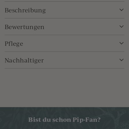
Beschreibung
Bewertungen
Pflege
Nachhaltiger
Bist du schon Pip-Fan?