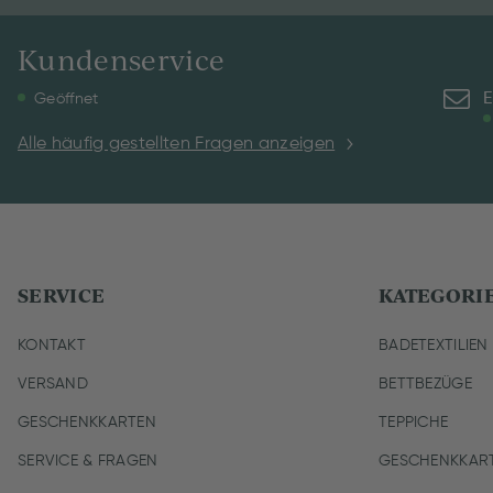
Kundenservice
E
Geöffnet
Alle häufig gestellten Fragen anzeigen
SERVICE
KATEGORI
KONTAKT
BADETEXTILIEN
VERSAND
BETTBEZÜGE
GESCHENKKARTEN
TEPPICHE
SERVICE & FRAGEN
GESCHENKKAR