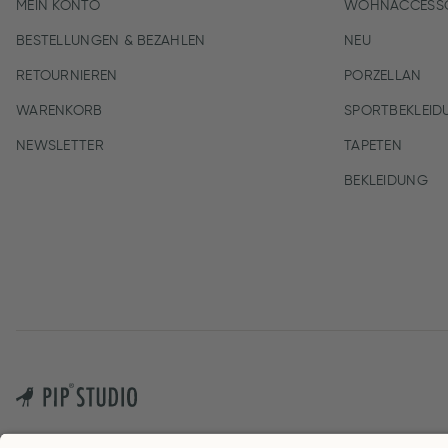
MEIN KONTO
WOHNACCESSO
BESTELLUNGEN & BEZAHLEN
NEU
RETOURNIEREN
PORZELLAN
WARENKORB
SPORTBEKLEID
NEWSLETTER
TAPETEN
BEKLEIDUNG