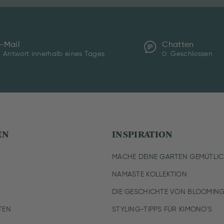
-Mail
Chatten
Antwort innerhalb eines Tages
Geschlossen
EN
INSPIRATION
MACHE DEINE GARTEN GEMÜTLI
NAMASTE KOLLEKTION
DIE GESCHICHTE VON BLOOMING
TEN
STYLING-TIPPS FÜR KIMONO'S