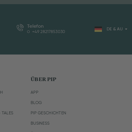
Telefon
DE & AU
+49 28217853030
ÜBER PIP
CH
APP
BLOG
 TALES
PIP GESCHICHTEN
BUSINESS