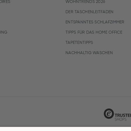
IRES
WOHNTRENDS 2026
DER TASCHENLEITFADEN
ENTSPANNTES SCHLAFZIMMER
UNG
TIPPS FÜR DAS HOME OFFICE
TAPETENTIPPS
NACHHALTIG WASCHEN