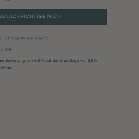
BENACHRICHTIGE MICH
g: 30 Tage Widerrufsrecht
ab 75 €
iner Bewertung von 4.61/5 auf der Grundlage von 8.875
ichnet