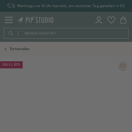
Werktags vor 14 Uhr bestellt, am nächsten Tag geliefert in DE
Tortenteller
SALE | 20%