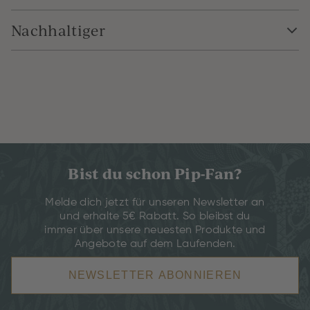
Nachhaltiger
Bist du schon Pip-Fan?
Melde dich jetzt für unseren Newsletter an
und erhalte 5€ Rabatt. So bleibst du
immer über unsere neuesten Produkte und
Angebote auf dem Laufenden.
NEWSLETTER ABONNIEREN