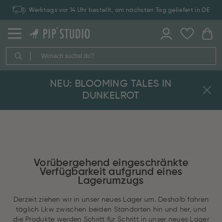
Werktags vor 14 Uhr bestellt, am nächsten Tag geliefert in DE
NEU: BLOOMING TALES IN
DUNKELROT
Vorübergehend eingeschränkte
Verfügbarkeit aufgrund eines
Lagerumzugs
Derzeit ziehen wir in unser neues Lager um. Deshalb fahren
täglich Lkw zwischen beiden Standorten hin und her, und
die Produkte werden Schritt für Schritt in unser neues Lager