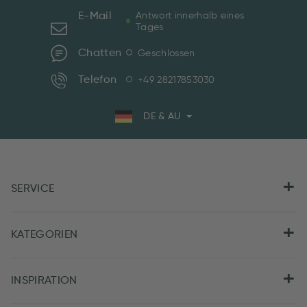
E-Mail
Antwort innerhalb eines
Tages
Chatten
Geschlossen
Telefon
+49 28217853030
DE & AU
SERVICE
KATEGORIEN
INSPIRATION