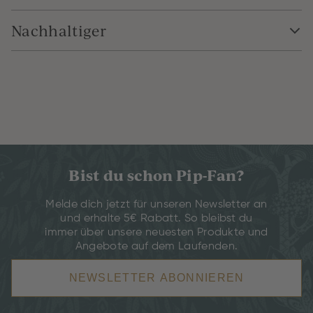
Nachhaltiger
Bist du schon Pip-Fan?
Melde dich jetzt für unseren Newsletter an
und erhalte 5€ Rabatt. So bleibst du
immer über unsere neuesten Produkte und
Angebote auf dem Laufenden.
NEWSLETTER ABONNIEREN