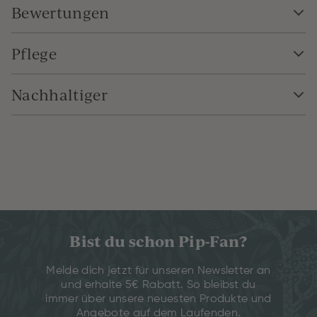
Bewertungen
Pflege
Nachhaltiger
Bist du schon Pip-Fan?
Melde dich jetzt für unseren Newsletter an
und erhalte 5€ Rabatt. So bleibst du
immer über unsere neuesten Produkte und
Angebote auf dem Laufenden.