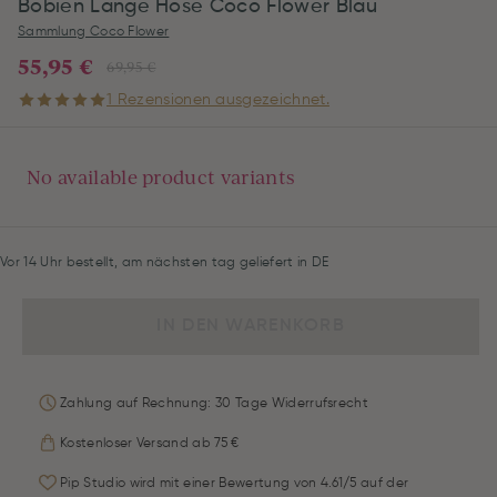
Bobien Lange Hose Coco Flower Blau
Sammlung Coco Flower
55,95 €
69,95 €
1 Rezensionen ausgezeichnet.
No available product variants
Vor 14 Uhr bestellt, am nächsten tag geliefert in DE
IN DEN WARENKORB
Zahlung auf Rechnung: 30 Tage Widerrufsrecht
Kostenloser Versand ab 75 €
Pip Studio wird mit einer Bewertung von 4.61/5 auf der