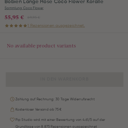
Bobien Lange Hose Coco Flower Koralle
Sammlung Coco Flower
55,95 €
69,95 €
1 Rezensionen ausgezeichnet.
No available product variants
IN DEN WARENKORB
Zahlung auf Rechnung: 30 Tage Widerrufsrecht
Kostenloser Versand ab 75 €
Pip Studio wird mit einer Bewertung von 4.61/5 auf der
Grundlage von 8.875 Rezensionen ausgezeichnet