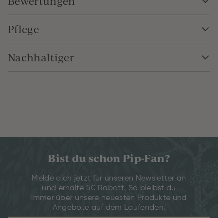
Bewertungen
Pflege
Nachhaltiger
Bist du schon Pip-Fan?
Melde dich jetzt für unseren Newsletter an
und erhalte 5€ Rabatt. So bleibst du
immer über unsere neuesten Produkte und
Angebote auf dem Laufenden.