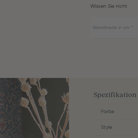
Wissen Sie nicht
Wandbreite in cm
Spezifikation
Farbe
Style