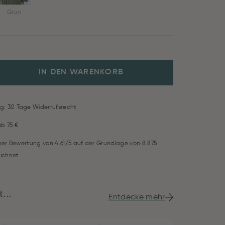
Grün
IN DEN WARENKORB
g: 30 Tage Widerrufsrecht
ab 75 €
iner Bewertung von 4.61/5 auf der Grundlage von 8.875
ichnet
...
Entdecke mehr