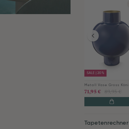
SALE | 20%
71,95 €
89,95 €
Tapetenrechner