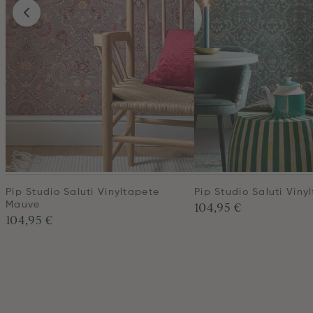
Pip Studio Saluti Vinyltapete
Pip Studio Saluti Viny
104,95 €
Mauve
104,95 €