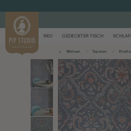
NEU
GEDECKTER TISCH
SCHLAF
Wohnen
Tapeten
Vinylt