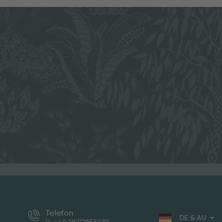
e
Telefon
DE & AU