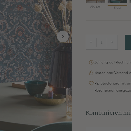
Violett
Blau
−
+
Zahlung auf Rechnun
Kostenloser Versand 
Pip Studio wird mit e
Rezensionen ausgeze
Kombinieren mit