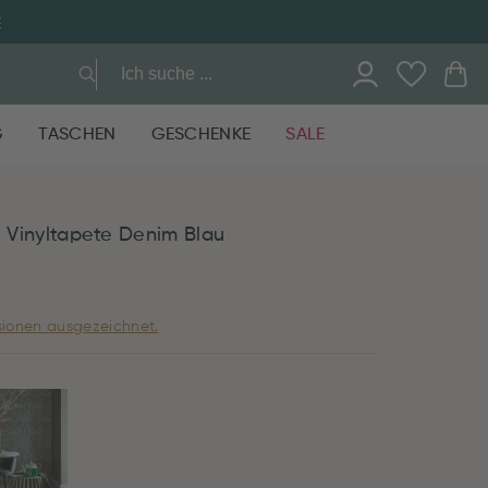
E
G
TASCHEN
GESCHENKE
SALE
i Vinyltapete Denim Blau
ionen ausgezeichnet.