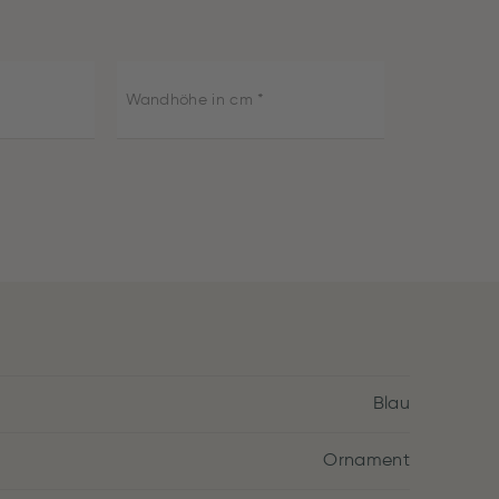
Wandhöhe in cm
Blau
Ornament