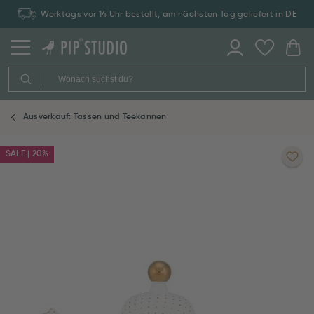
Werktags vor 14 Uhr bestellt, am nächsten Tag geliefert in DE
Ausverkauf: Tassen und Teekannen
SALE | 20%