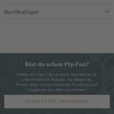
Nachhaltiger
Bist du schon Pip-Fan?
Melde dich jetzt für unseren Newsletter an
und erhalte 5€ Rabatt. So bleibst du
immer über unsere neuesten Produkte und
Angebote auf dem Laufenden.
NEWSLETTER ABONNIEREN