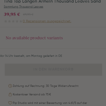
Tina Top Langen Ärmeln Thousand Leaves Sand
Sammlung Thousand Leaves
39,95 €
49,95 €
0 Rezensionen ausgezeichnet.
No available product variants
Vor 14 Uhr bestellt, am Montag geliefert in DE
IN DEN WARENKORB
Zahlung auf Rechnung: 30 Tage Widerrufsrecht
Kostenloser Versand ab 75 €
Pip Studio wird mit einer Bewertung von 4.61/5 auf der