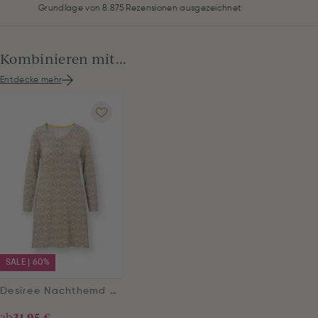
Grundlage von 8.875 Rezensionen ausgezeichnet
Kombinieren mit...
Entdecke mehr
SALE | 60%
Desiree Nachthemd Langen Ärmeln Jabalini Khaki
ab
31,95 €