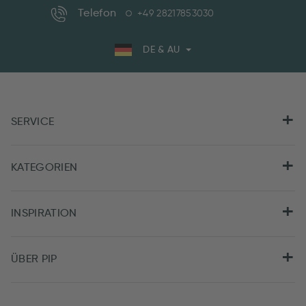
Telefon
+49 28217853030
DE & AU
SERVICE
KATEGORIEN
INSPIRATION
ÜBER PIP