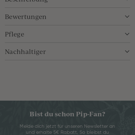
Bewertungen
Pflege
Nachhaltiger
Bist du schon Pip-Fan?
Melde dich jetzt für unseren Newsletter an
und erhalte 5€ Rabatt. So bleibst du